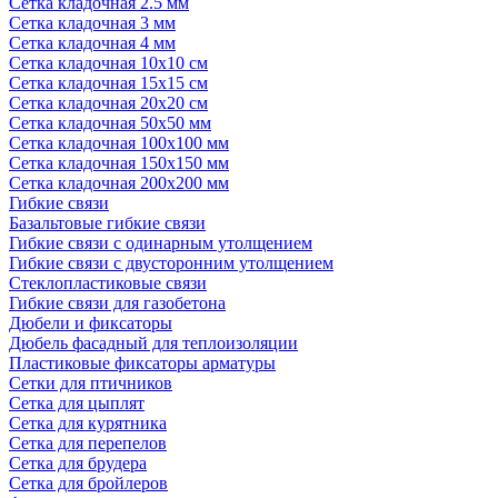
Сетка кладочная 2.5 мм
Сетка кладочная 3 мм
Сетка кладочная 4 мм
Сетка кладочная 10x10 см
Сетка кладочная 15x15 см
Сетка кладочная 20x20 см
Сетка кладочная 50x50 мм
Сетка кладочная 100x100 мм
Сетка кладочная 150x150 мм
Сетка кладочная 200x200 мм
Гибкие связи
Базальтовые гибкие связи
Гибкие связи с одинарным утолщением
Гибкие связи с двусторонним утолщением
Стеклопластиковые связи
Гибкие связи для газобетона
Дюбели и фиксаторы
Дюбель фасадный для теплоизоляции
Пластиковые фиксаторы арматуры
Сетки для птичников
Сетка для цыплят
Сетка для курятника
Сетка для перепелов
Сетка для брудера
Сетка для бройлеров