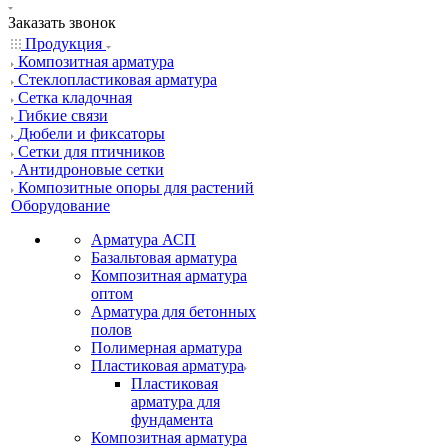
Заказать звонок
Продукция
Композитная арматура
Cтеклопластиковая арматура
Сетка кладочная
Гибкие связи
Дюбели и фиксаторы
Сетки для птичников
Антидроновые сетки
Композитные опоры для растений
Оборудование
Арматура АСП
Базальтовая арматура
Композитная арматура
оптом
Арматура для бетонных
полов
Полимерная арматура
Пластиковая арматура
Пластиковая
арматура для
фундамента
Композитная арматура