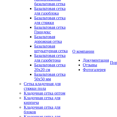
базальтовая сетка
Базальтовая сетка
для газоблока
Базальтовая сетка
для стяжки
Базальтовая сетка
Гриндекс
Базальтовая
дорожная сетка
Базальтовая
штукатурная сетка
О компании
Базальтовая сетка
для газобетона
Документация
Пор
Базальтовая сетка
Отзывы
20x20 см
Фотогалерея
Базальтовая сетка
50x50 мм
Сетка кладочная для
стяжки пола
Кладочная сетка оптом
Кладочная сетка для
кирпича
Кладочная сетка для
блоков
Кладочная сетка для