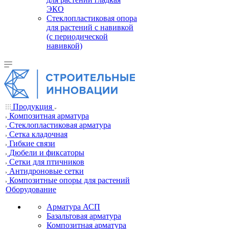
ЭКО
Стеклопластиковая опора
для растений с навивкой
(с периодической
навивкой)
Продукция
Композитная арматура
Cтеклопластиковая арматура
Сетка кладочная
Гибкие связи
Дюбели и фиксаторы
Сетки для птичников
Антидроновые сетки
Композитные опоры для растений
Оборудование
Арматура АСП
Базальтовая арматура
Композитная арматура