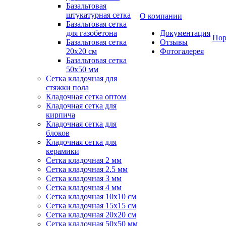
Базальтовая
штукатурная сетка
О компании
Базальтовая сетка
для газобетона
Документация
Пор
Базальтовая сетка
Отзывы
20x20 см
Фотогалерея
Базальтовая сетка
50x50 мм
Сетка кладочная для
стяжки пола
Кладочная сетка оптом
Кладочная сетка для
кирпича
Кладочная сетка для
блоков
Кладочная сетка для
керамики
Сетка кладочная 2 мм
Сетка кладочная 2.5 мм
Сетка кладочная 3 мм
Сетка кладочная 4 мм
Сетка кладочная 10x10 см
Сетка кладочная 15x15 см
Сетка кладочная 20x20 см
Сетка кладочная 50x50 мм