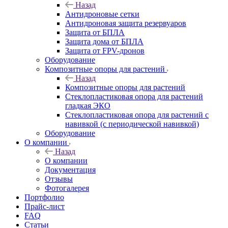
Назад
Антидроновые сетки
Антидроновая защита резервуаров
Защита от БПЛА
Защита дома от БПЛА
Защита от FPV-дронов
Оборудование
Композитные опоры для растений
Назад
Композитные опоры для растений
Стеклопластиковая опора для растений
гладкая ЭКО
Стеклопластиковая опора для растений с
навивкой (с периодической навивкой)
Оборудование
О компании
Назад
О компании
Документация
Отзывы
Фотогалерея
Портфолио
Прайс-лист
FAQ
Статьи