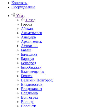
Контакты
Оборудование
Уфа
Назад
Города
Абакан
Альметьевск
Анадырь
Архангельск
Астрахань
Бавлы
Балашиха
Барнаул
Белгород
Биробиджан
Благовещенск
Брянск
Великий Новгород
Владивосток
Владикавказ
Владимир
Волгоград
Вологда
Воронеж