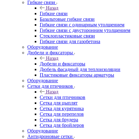
Гибкие связи
Назад
Гибкие связи
Базальтовые гибкие связи
Гибкие связи с одинарным утолщением
Гибкие связи с двусторонним утолщением
Стеклопластиковые связи
Гибкие связи для газобетона
Оборудование
Дюбели и фиксаторы
Назад
Дюбели и фиксаторы
Дюбель фасадный для теплоизоляции
Пластиковые фиксаторы арматуры
Оборудование
Сетки для птичников
Назад
Сетки для птичников
Сетка для цыплят
Сетка для курятника
Сетка для перепелов
Сетка для брудера
Сетка для бройлеров
Оборудование
Антидроновые сетки