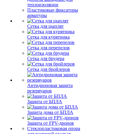
теплоизоляции
Пластиковые фиксаторы
арматуры
Сетка для цыплят
Сетка для курятника
Сетка для перепелов
Сетка для брудера
Сетка для бройлеров
Антидроновая защита
резервуаров
Защита от БПЛА
Защита дома от БПЛА
Защита от FPV-дронов
Стеклопластиковая опора
для растений гладкая