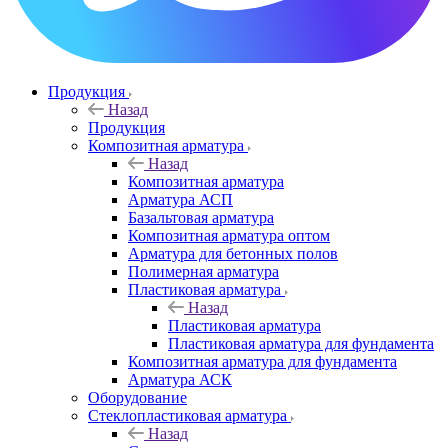
Продукция
Назад
Продукция
Композитная арматура
Назад
Композитная арматура
Арматура АСП
Базальтовая арматура
Композитная арматура оптом
Арматура для бетонных полов
Полимерная арматура
Пластиковая арматура
Назад
Пластиковая арматура
Пластиковая арматура для фундамента
Композитная арматура для фундамента
Арматура АСК
Оборудование
Cтеклопластиковая арматура
Назад