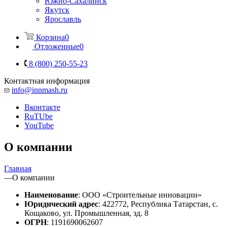
Южно-Сахалинск
Якутск
Ярославль
Корзина
0
Отложенные
0
8 (800) 250-55-23
Контактная информация
info@innmash.ru
Вконтакте
RuTUbe
YouTube
О компании
Главная
—
О компании
Наименование
: ООО «Строительные инновации»
Юридический адрес
: 422772, Республика Татарстан, с.
Кощаково, ул. Промышленная, зд. 8
ОГРН
: 1191690062607