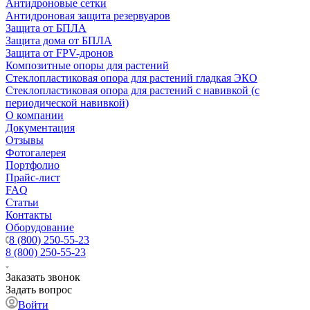
Антидроновые сетки
Антидроновая защита резервуаров
Защита от БПЛА
Защита дома от БПЛА
Защита от FPV-дронов
Композитные опоры для растений
Стеклопластиковая опора для растений гладкая ЭКО
Стеклопластиковая опора для растений с навивкой (с
периодической навивкой)
О компании
Документация
Отзывы
Фотогалерея
Портфолио
Прайс-лист
FAQ
Статьи
Контакты
Оборудование
8 (800) 250-55-23
8 (800) 250-55-23
Заказать звонок
Задать вопрос
Войти