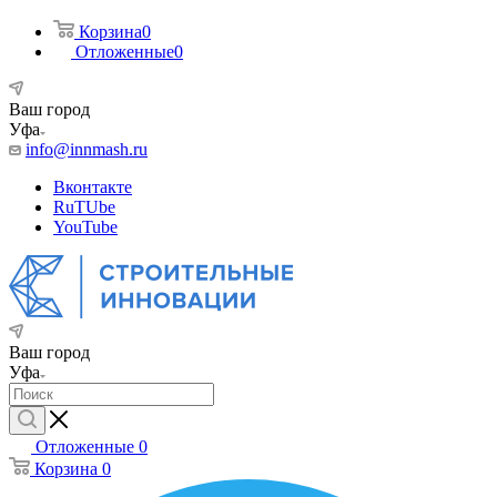
Корзина
0
Отложенные
0
Ваш город
Уфа
info@innmash.ru
Вконтакте
RuTUbe
YouTube
Ваш город
Уфа
Отложенные
0
Корзина
0