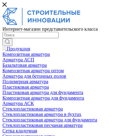
Интернет-магазин представительского класса
Продукция
Композитная арматура
Арматура АСП
Базальтовая арматура
Композитная арматура оптом
Арматура для бетонных полов
Полимерная арматура
Пластиковая арматура
Пластиковая арматура для фундамента
Композитная арматура для фундамента
Арматура АСК
Cтеклопластиковая арматура
Стеклопластиковая арматура в бухтах
Стеклопластиковая арматура для фундамента
Стеклопластиковая песчаная арматура
Сетка кладочная