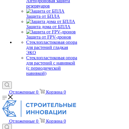
Антидроновая защита
резервуаров
Защита от БПЛА
Защита дома от БПЛА
Защита от FPV-дронов
Стеклопластиковая опора
для растений гладкая
ЭКО
Стеклопластиковая опора
для растений с навивкой
(с периодической
навивкой)
Отложенные
0
Корзина
0
Отложенные
0
Корзина
0