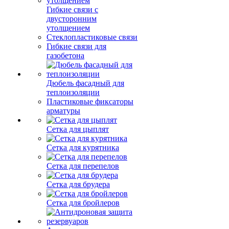
Гибкие связи с
двусторонним
утолщением
Стеклопластиковые связи
Гибкие связи для
газобетона
Дюбель фасадный для
теплоизоляции
Пластиковые фиксаторы
арматуры
Сетка для цыплят
Сетка для курятника
Сетка для перепелов
Сетка для брудера
Сетка для бройлеров