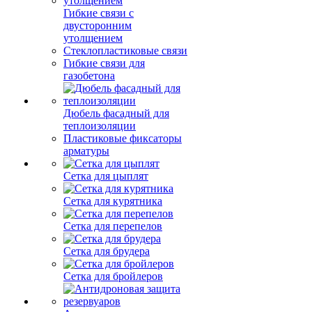
Гибкие связи с
двусторонним
утолщением
Стеклопластиковые связи
Гибкие связи для
газобетона
Дюбель фасадный для
теплоизоляции
Пластиковые фиксаторы
арматуры
Сетка для цыплят
Сетка для курятника
Сетка для перепелов
Сетка для брудера
Сетка для бройлеров