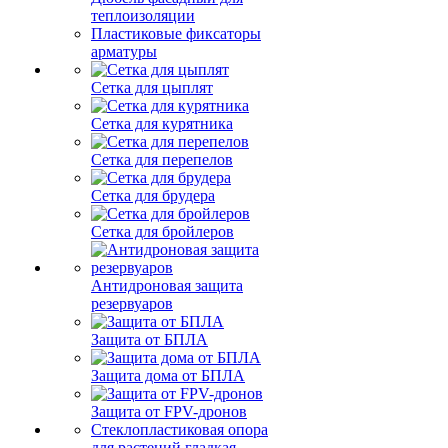
теплоизоляции
Пластиковые фиксаторы
арматуры
Сетка для цыплят
Сетка для курятника
Сетка для перепелов
Сетка для брудера
Сетка для бройлеров
Антидроновая защита
резервуаров
Защита от БПЛА
Защита дома от БПЛА
Защита от FPV-дронов
Стеклопластиковая опора
для растений гладкая