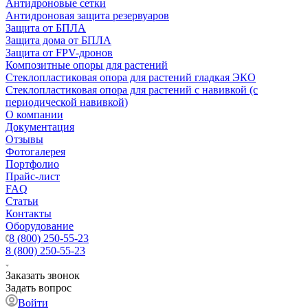
Антидроновые сетки
Антидроновая защита резервуаров
Защита от БПЛА
Защита дома от БПЛА
Защита от FPV-дронов
Композитные опоры для растений
Стеклопластиковая опора для растений гладкая ЭКО
Стеклопластиковая опора для растений с навивкой (с
периодической навивкой)
О компании
Документация
Отзывы
Фотогалерея
Портфолио
Прайс-лист
FAQ
Статьи
Контакты
Оборудование
8 (800) 250-55-23
8 (800) 250-55-23
Заказать звонок
Задать вопрос
Войти