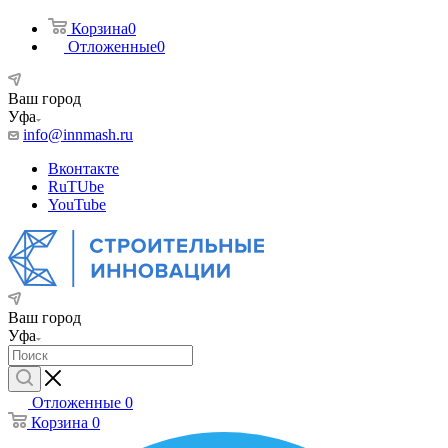
Корзина
0
Отложенные
0
Ваш город
Уфа
info@innmash.ru
Вконтакте
RuTUbe
YouTube
Ваш город
Уфа
Отложенные
0
Корзина
0