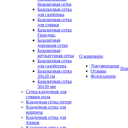
базальтовая сетка
Базальтовая сетка
для газоблока
Базальтовая сетка
для стяжки
Базальтовая сетка
Гриндекс
Базальтовая
дорожная сетка
Базальтовая
штукатурная сетка
О компании
Базальтовая сетка
для газобетона
Документация
Пор
Базальтовая сетка
Отзывы
20x20 см
Фотогалерея
Базальтовая сетка
50x50 мм
Сетка кладочная для
стяжки пола
Кладочная сетка оптом
Кладочная сетка для
кирпича
Кладочная сетка для
блоков
Кладочная сетка для