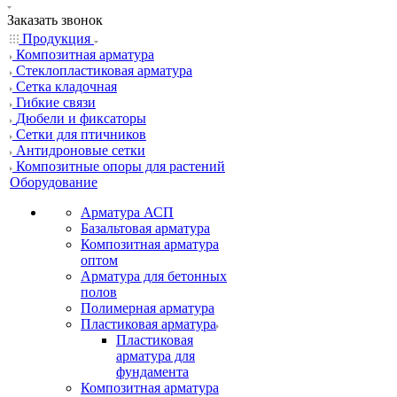
Заказать звонок
Продукция
Композитная арматура
Cтеклопластиковая арматура
Сетка кладочная
Гибкие связи
Дюбели и фиксаторы
Сетки для птичников
Антидроновые сетки
Композитные опоры для растений
Оборудование
Арматура АСП
Базальтовая арматура
Композитная арматура
оптом
Арматура для бетонных
полов
Полимерная арматура
Пластиковая арматура
Пластиковая
арматура для
фундамента
Композитная арматура