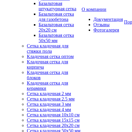
Базальтовая
штукатурная сетка
О компании
Базальтовая сетка
для газобетона
Документация
Пор
Базальтовая сетка
Отзывы
20x20 см
Фотогалерея
Базальтовая сетка
50x50 мм
Сетка кладочная для
стяжки пола
Кладочная сетка оптом
Кладочная сетка для
кирпича
Кладочная сетка для
блоков
Кладочная сетка для
керамики
Сетка кладочная 2 мм
Сетка кладочная 2.5 мм
Сетка кладочная 3 мм
Сетка кладочная 4 мм
Сетка кладочная 10x10 см
Сетка кладочная 15x15 см
Сетка кладочная 20x20 см
Сетка кладочная 50x50 мм