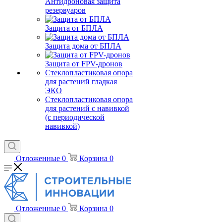
Антидроновая защита
резервуаров
Защита от БПЛА
Защита дома от БПЛА
Защита от FPV-дронов
Стеклопластиковая опора
для растений гладкая
ЭКО
Стеклопластиковая опора
для растений с навивкой
(с периодической
навивкой)
Отложенные
0
Корзина
0
Отложенные
0
Корзина
0