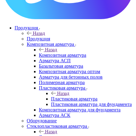
Продукция
Назад
Продукция
Композитная арматура
Назад
Композитная арматура
Арматура АСП
Базальтовая арматура
Композитная арматура оптом
Арматура для бетонных полов
Полимерная арматура
Пластиковая арматура
Назад
Пластиковая арматура
Пластиковая арматура для фундамента
Композитная арматура для фундамента
Арматура АСК
Оборудование
Cтеклопластиковая арматура
Назад