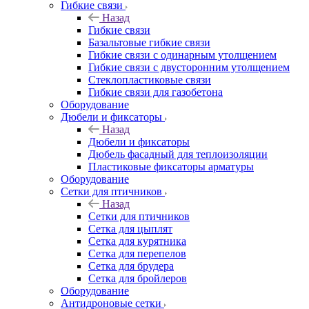
Гибкие связи
Назад
Гибкие связи
Базальтовые гибкие связи
Гибкие связи с одинарным утолщением
Гибкие связи с двусторонним утолщением
Стеклопластиковые связи
Гибкие связи для газобетона
Оборудование
Дюбели и фиксаторы
Назад
Дюбели и фиксаторы
Дюбель фасадный для теплоизоляции
Пластиковые фиксаторы арматуры
Оборудование
Сетки для птичников
Назад
Сетки для птичников
Сетка для цыплят
Сетка для курятника
Сетка для перепелов
Сетка для брудера
Сетка для бройлеров
Оборудование
Антидроновые сетки