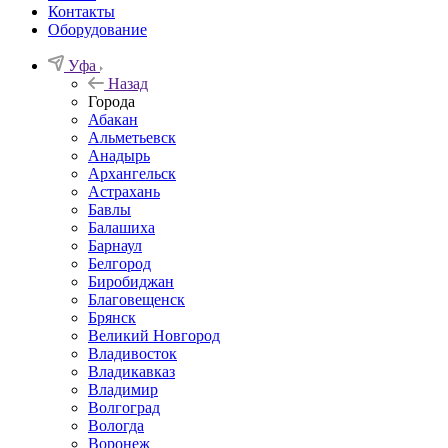
Контакты
Оборудование
Уфа
Назад
Города
Абакан
Альметьевск
Анадырь
Архангельск
Астрахань
Бавлы
Балашиха
Барнаул
Белгород
Биробиджан
Благовещенск
Брянск
Великий Новгород
Владивосток
Владикавказ
Владимир
Волгоград
Вологда
Воронеж