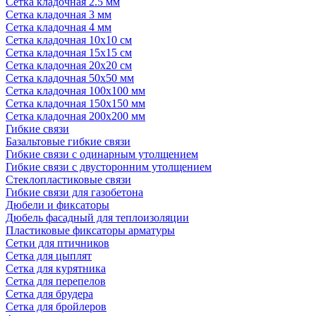
Сетка кладочная 2.5 мм
Сетка кладочная 3 мм
Сетка кладочная 4 мм
Сетка кладочная 10x10 см
Сетка кладочная 15x15 см
Сетка кладочная 20x20 см
Сетка кладочная 50x50 мм
Сетка кладочная 100x100 мм
Сетка кладочная 150x150 мм
Сетка кладочная 200x200 мм
Гибкие связи
Базальтовые гибкие связи
Гибкие связи с одинарным утолщением
Гибкие связи с двусторонним утолщением
Стеклопластиковые связи
Гибкие связи для газобетона
Дюбели и фиксаторы
Дюбель фасадный для теплоизоляции
Пластиковые фиксаторы арматуры
Сетки для птичников
Сетка для цыплят
Сетка для курятника
Сетка для перепелов
Сетка для брудера
Сетка для бройлеров