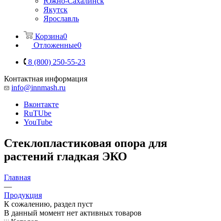
Южно-Сахалинск
Якутск
Ярославль
Корзина
0
Отложенные
0
8 (800) 250-55-23
Контактная информация
info@innmash.ru
Вконтакте
RuTUbe
YouTube
Стеклопластиковая опора для
растений гладкая ЭКО
Главная
—
Продукция
К сожалению, раздел пуст
В данный момент нет активных товаров