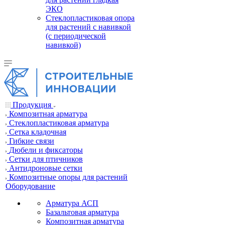
ЭКО
Стеклопластиковая опора
для растений с навивкой
(с периодической
навивкой)
Продукция
Композитная арматура
Cтеклопластиковая арматура
Сетка кладочная
Гибкие связи
Дюбели и фиксаторы
Сетки для птичников
Антидроновые сетки
Композитные опоры для растений
Оборудование
Арматура АСП
Базальтовая арматура
Композитная арматура