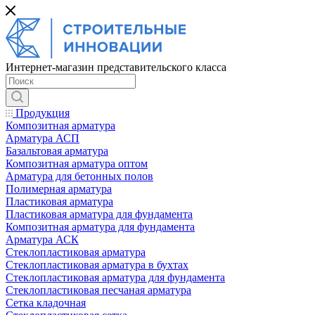
Интернет-магазин представительского класса
Продукция
Композитная арматура
Арматура АСП
Базальтовая арматура
Композитная арматура оптом
Арматура для бетонных полов
Полимерная арматура
Пластиковая арматура
Пластиковая арматура для фундамента
Композитная арматура для фундамента
Арматура АСК
Cтеклопластиковая арматура
Стеклопластиковая арматура в бухтах
Стеклопластиковая арматура для фундамента
Стеклопластиковая песчаная арматура
Сетка кладочная