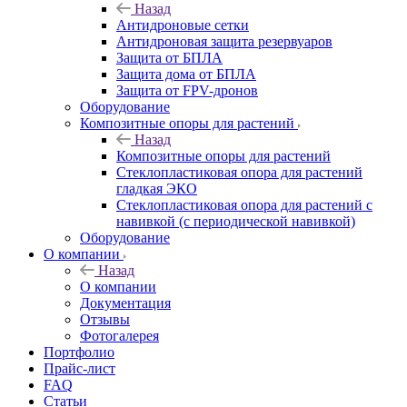
Назад
Антидроновые сетки
Антидроновая защита резервуаров
Защита от БПЛА
Защита дома от БПЛА
Защита от FPV-дронов
Оборудование
Композитные опоры для растений
Назад
Композитные опоры для растений
Стеклопластиковая опора для растений
гладкая ЭКО
Стеклопластиковая опора для растений с
навивкой (с периодической навивкой)
Оборудование
О компании
Назад
О компании
Документация
Отзывы
Фотогалерея
Портфолио
Прайс-лист
FAQ
Статьи