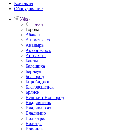
Контакты
Оборудование
Уфа
Назад
Города
Абакан
Альметьевск
Анадырь
Архангельск
Астрахань
Бавлы
Балашиха
Барнаул
Белгород
Биробиджан
Благовещенск
Брянск
Великий Новгород
Владивосток
Владикавказ
Владимир
Волгоград
Вологда
Воронеж