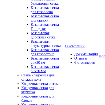
базальтовая сетка
Базальтовая сетка
для газоблока
Базальтовая сетка
для стяжки
Базальтовая сетка
Гриндекс
Базальтовая
дорожная сетка
Базальтовая
штукатурная сетка
О компании
Базальтовая сетка
для газобетона
Документация
Пор
Базальтовая сетка
Отзывы
20x20 см
Фотогалерея
Базальтовая сетка
50x50 мм
Сетка кладочная для
стяжки пола
Кладочная сетка оптом
Кладочная сетка для
кирпича
Кладочная сетка для
блоков
Кладочная сетка для