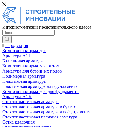
Интернет-магазин представительского класса
Продукция
Композитная арматура
Арматура АСП
Базальтовая арматура
Композитная арматура оптом
Арматура для бетонных полов
Полимерная арматура
Пластиковая арматура
Пластиковая арматура для фундамента
Композитная арматура для фундамента
Арматура АСК
Cтеклопластиковая арматура
Стеклопластиковая арматура в бухтах
Стеклопластиковая арматура для фундамента
Стеклопластиковая песчаная арматура
Сетка кладочная