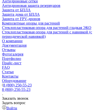
Антидроновые сетки
Антидроновая защита резервуаров
Защита от БПЛА
Защита дома от БПЛА
Защита от FPV-дронов
Композитные опоры для растений
Стеклопластиковая опора для растений гладкая ЭКО
Стеклопластиковая опора для растений с навивкой (с
периодической навивкой)
О компании
Документация
Отзывы
Фотогалерея
Портфолио
Прайс-лист
FAQ
Статьи
Контакты
Оборудование
8 (800) 250-55-23
8 (800) 250-55-23
Заказать звонок
Задать вопрос
Войти