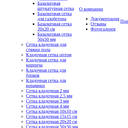
Базальтовая
штукатурная сетка
О компании
Базальтовая сетка
для газобетона
Документация
Пор
Базальтовая сетка
Отзывы
20x20 см
Фотогалерея
Базальтовая сетка
50x50 мм
Сетка кладочная для
стяжки пола
Кладочная сетка оптом
Кладочная сетка для
кирпича
Кладочная сетка для
блоков
Кладочная сетка для
керамики
Сетка кладочная 2 мм
Сетка кладочная 2.5 мм
Сетка кладочная 3 мм
Сетка кладочная 4 мм
Сетка кладочная 10x10 см
Сетка кладочная 15x15 см
Сетка кладочная 20x20 см
Сетка кладочная 50x50 мм