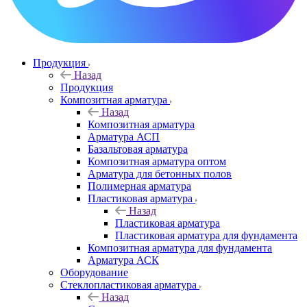
Продукция
Назад
Продукция
Композитная арматура
Назад
Композитная арматура
Арматура АСП
Базальтовая арматура
Композитная арматура оптом
Арматура для бетонных полов
Полимерная арматура
Пластиковая арматура
Назад
Пластиковая арматура
Пластиковая арматура для фундамента
Композитная арматура для фундамента
Арматура АСК
Оборудование
Cтеклопластиковая арматура
Назад