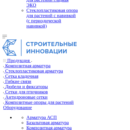
ЭКО
Стеклопластиковая опора
для растений с навивкой
(с периодической
навивкой)
Продукция
Композитная арматура
Cтеклопластиковая арматура
Сетка кладочная
Гибкие связи
Дюбели и фиксаторы
Сетки для птичников
Антидроновые сетки
Композитные опоры для растений
Оборудование
Арматура АСП
Базальтовая арматура
Композитная арматура