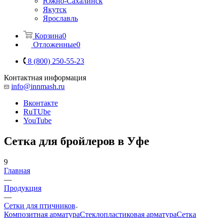
Южно-Сахалинск
Якутск
Ярославль
Корзина
0
Отложенные
0
8 (800) 250-55-23
Контактная информация
info@innmash.ru
Вконтакте
RuTUbe
YouTube
Сетка для бройлеров в Уфе
9
Главная
—
Продукция
—
Сетки для птичников
Композитная арматура
Cтеклопластиковая арматура
Сетка