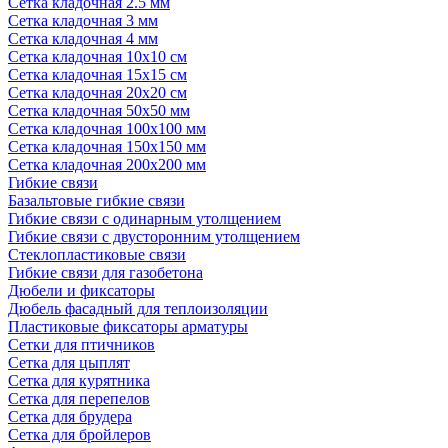
Сетка кладочная 2.5 мм
Сетка кладочная 3 мм
Сетка кладочная 4 мм
Сетка кладочная 10x10 см
Сетка кладочная 15x15 см
Сетка кладочная 20x20 см
Сетка кладочная 50x50 мм
Сетка кладочная 100x100 мм
Сетка кладочная 150x150 мм
Сетка кладочная 200x200 мм
Гибкие связи
Базальтовые гибкие связи
Гибкие связи с одинарным утолщением
Гибкие связи с двусторонним утолщением
Стеклопластиковые связи
Гибкие связи для газобетона
Дюбели и фиксаторы
Дюбель фасадный для теплоизоляции
Пластиковые фиксаторы арматуры
Сетки для птичников
Сетка для цыплят
Сетка для курятника
Сетка для перепелов
Сетка для брудера
Сетка для бройлеров