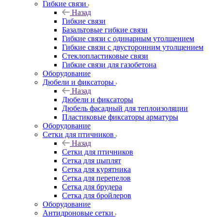
Гибкие связи
Назад
Гибкие связи
Базальтовые гибкие связи
Гибкие связи с одинарным утолщением
Гибкие связи с двусторонним утолщением
Стеклопластиковые связи
Гибкие связи для газобетона
Оборудование
Дюбели и фиксаторы
Назад
Дюбели и фиксаторы
Дюбель фасадный для теплоизоляции
Пластиковые фиксаторы арматуры
Оборудование
Сетки для птичников
Назад
Сетки для птичников
Сетка для цыплят
Сетка для курятника
Сетка для перепелов
Сетка для брудера
Сетка для бройлеров
Оборудование
Антидроновые сетки