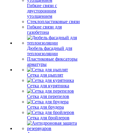
Гибкие связи с
двусторонним
утолщением
Стеклопластиковые связи
Гибкие связи для
газобетона
Дюбель фасадный для
теплоизоляции
Пластиковые фиксаторы
арматуры
Сетка для цыплят
Сетка для курятника
Сетка для перепелов
Сетка для брудера
Сетка для бройлеров