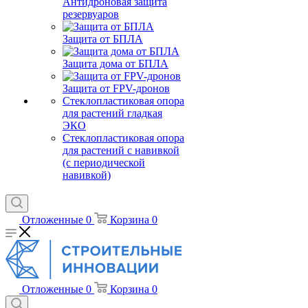
Антидроновая защита
резервуаров
Защита от БПЛА
Защита дома от БПЛА
Защита от FPV-дронов
Стеклопластиковая опора
для растений гладкая
ЭКО
Стеклопластиковая опора
для растений с навивкой
(с периодической
навивкой)
Отложенные
0
Корзина
0
Отложенные
0
Корзина
0