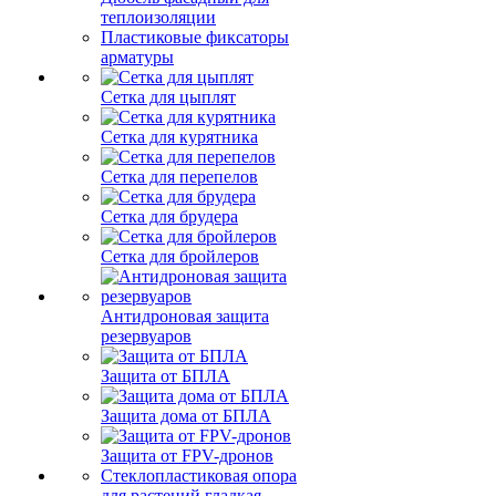
теплоизоляции
Пластиковые фиксаторы
арматуры
Сетка для цыплят
Сетка для курятника
Сетка для перепелов
Сетка для брудера
Сетка для бройлеров
Антидроновая защита
резервуаров
Защита от БПЛА
Защита дома от БПЛА
Защита от FPV-дронов
Стеклопластиковая опора
для растений гладкая