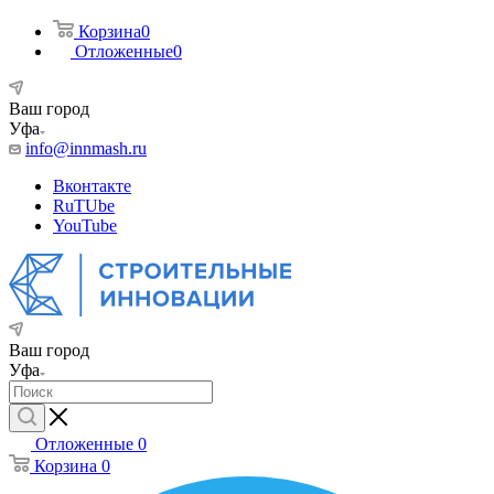
Корзина
0
Отложенные
0
Ваш город
Уфа
info@innmash.ru
Вконтакте
RuTUbe
YouTube
Ваш город
Уфа
Отложенные
0
Корзина
0