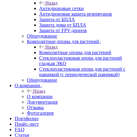
Назад
Антидроновые сетки
Антидроновая защита резервуаров
Защита от БПЛА
Защита дома от БПЛА
Защита от FPV-дронов
Оборудование
Композитные опоры для растений
Назад
Композитные опоры для растений
Стеклопластиковая опора для растений
гладкая ЭКО
Стеклопластиковая опора для растений с
навивкой (с периодической навивкой)
Оборудование
О компании
Назад
О компании
Документация
Отзывы
Фотогалерея
Портфолио
Прайс-лист
FAQ
Статьи