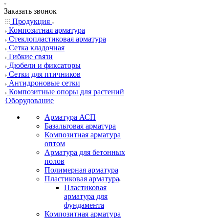
Заказать звонок
Продукция
Композитная арматура
Cтеклопластиковая арматура
Сетка кладочная
Гибкие связи
Дюбели и фиксаторы
Сетки для птичников
Антидроновые сетки
Композитные опоры для растений
Оборудование
Арматура АСП
Базальтовая арматура
Композитная арматура
оптом
Арматура для бетонных
полов
Полимерная арматура
Пластиковая арматура
Пластиковая
арматура для
фундамента
Композитная арматура