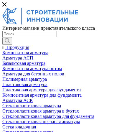
Интернет-магазин представительского класса
Продукция
Композитная арматура
Арматура АСП
Базальтовая арматура
Композитная арматура оптом
Арматура для бетонных полов
Полимерная арматура
Пластиковая арматура
Пластиковая арматура для фундамента
Композитная арматура для фундамента
Арматура АСК
Cтеклопластиковая арматура
Стеклопластиковая арматура в бухтах
Стеклопластиковая арматура для фундамента
Стеклопластиковая песчаная арматура
Сетка кладочная