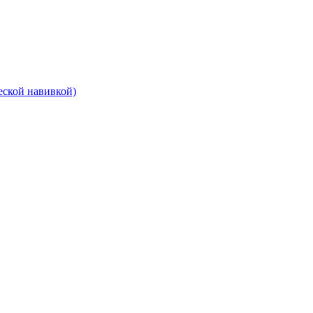
еской навивкой)