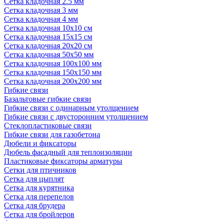
Сетка кладочная 2.5 мм
Сетка кладочная 3 мм
Сетка кладочная 4 мм
Сетка кладочная 10x10 см
Сетка кладочная 15x15 см
Сетка кладочная 20x20 см
Сетка кладочная 50x50 мм
Сетка кладочная 100x100 мм
Сетка кладочная 150x150 мм
Сетка кладочная 200x200 мм
Гибкие связи
Базальтовые гибкие связи
Гибкие связи с одинарным утолщением
Гибкие связи с двусторонним утолщением
Стеклопластиковые связи
Гибкие связи для газобетона
Дюбели и фиксаторы
Дюбель фасадный для теплоизоляции
Пластиковые фиксаторы арматуры
Сетки для птичников
Сетка для цыплят
Сетка для курятника
Сетка для перепелов
Сетка для брудера
Сетка для бройлеров