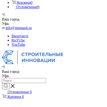
Корзина
0
Отложенные
0
Ваш город
Уфа
info@innmash.ru
Вконтакте
RuTUbe
YouTube
Ваш город
Уфа
Отложенные
0
Корзина
0