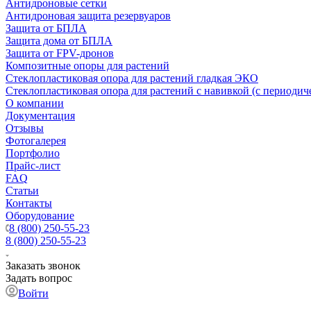
Антидроновые сетки
Антидроновая защита резервуаров
Защита от БПЛА
Защита дома от БПЛА
Защита от FPV-дронов
Композитные опоры для растений
Стеклопластиковая опора для растений гладкая ЭКО
Стеклопластиковая опора для растений с навивкой (с периодич
О компании
Документация
Отзывы
Фотогалерея
Портфолио
Прайс-лист
FAQ
Статьи
Контакты
Оборудование
8 (800) 250-55-23
8 (800) 250-55-23
Заказать звонок
Задать вопрос
Войти