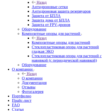
Назад
Антидроновые сетки
Антидроновая защита резервуаров
Защита от БПЛА
Защита дома от БПЛА
Защита от FPV-дронов
Оборудование
Композитные опоры для растений
Назад
Композитные опоры для растений
Стеклопластиковая опора для растений
гладкая ЭКО
Стеклопластиковая опора для растений с
навивкой (с периодической навивкой)
Оборудование
О компании
Назад
О компании
Документация
Отзывы
Фотогалерея
Портфолио
Прайс-лист
FAQ
Статьи