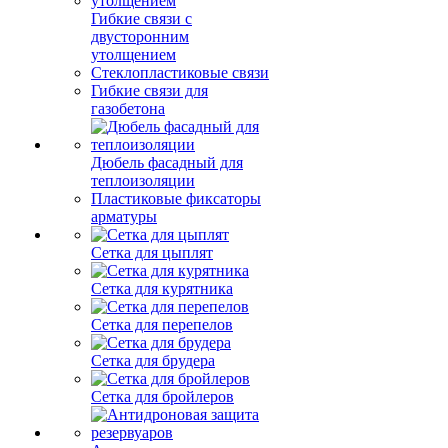
Гибкие связи с
двусторонним
утолщением
Стеклопластиковые связи
Гибкие связи для
газобетона
Дюбель фасадный для
теплоизоляции
Пластиковые фиксаторы
арматуры
Сетка для цыплят
Сетка для курятника
Сетка для перепелов
Сетка для брудера
Сетка для бройлеров