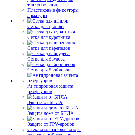
теплоизоляции
Пластиковые фиксаторы
арматуры
Сетка для цыплят
Сетка для курятника
Сетка для перепелов
Сетка для брудера
Сетка для бройлеров
Антидроновая защита
резервуаров
Защита от БПЛА
Защита дома от БПЛА
Защита от FPV-дронов
Стеклопластиковая опора
для растений гладкая