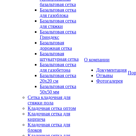
базальтовая сетка
Базальтовая сетка
для газоблока
Базальтовая сетка
для стяжки
Базальтовая сетка
Гриндекс
Базальтовая
дорожная сетка
Базальтовая
штукатурная сетка
О компании
Базальтовая сетка
для газобетона
Документация
Пор
Базальтовая сетка
Отзывы
20x20 см
Фотогалерея
Базальтовая сетка
50x50 мм
Сетка кладочная для
стяжки пола
Кладочная сетка оптом
Кладочная сетка для
кирпича
Кладочная сетка для
блоков
Кладочная сетка для