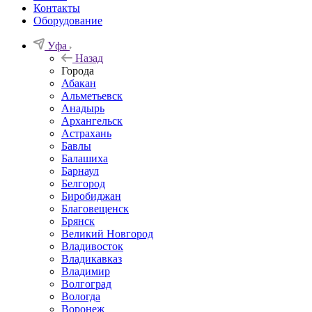
Контакты
Оборудование
Уфа
Назад
Города
Абакан
Альметьевск
Анадырь
Архангельск
Астрахань
Бавлы
Балашиха
Барнаул
Белгород
Биробиджан
Благовещенск
Брянск
Великий Новгород
Владивосток
Владикавказ
Владимир
Волгоград
Вологда
Воронеж