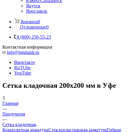
Южно-Сахалинск
Якутск
Ярославль
Корзина
0
Отложенные
0
8 (800) 250-55-23
Контактная информация
info@innmash.ru
Вконтакте
RuTUbe
YouTube
Сетка кладочная 200x200 мм в Уфе
3
Главная
—
Продукция
—
Сетка кладочная
Композитная арматура
Cтеклопластиковая арматура
Гибкие