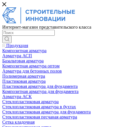
Интернет-магазин представительского класса
Продукция
Композитная арматура
Арматура АСП
Базальтовая арматура
Композитная арматура оптом
Арматура для бетонных полов
Полимерная арматура
Пластиковая арматура
Пластиковая арматура для фундамента
Композитная арматура для фундамента
Арматура АСК
Cтеклопластиковая арматура
Стеклопластиковая арматура в бухтах
Стеклопластиковая арматура для фундамента
Стеклопластиковая песчаная арматура
Сетка кладочная