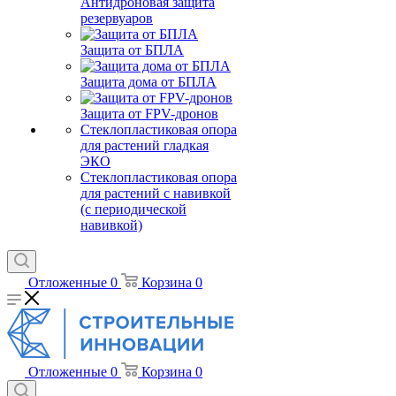
Антидроновая защита
резервуаров
Защита от БПЛА
Защита дома от БПЛА
Защита от FPV-дронов
Стеклопластиковая опора
для растений гладкая
ЭКО
Стеклопластиковая опора
для растений с навивкой
(с периодической
навивкой)
Отложенные
0
Корзина
0
Отложенные
0
Корзина
0