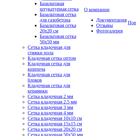
Базальтовая
штукатурная сетка
О компании
Базальтовая сетка
для газобетона
Документация
Пор
Базальтовая сетка
Отзывы
20x20 см
Фотогалерея
Базальтовая сетка
50x50 мм
Сетка кладочная для
стяжки пола
Кладочная сетка оптом
Кладочная сетка для
кирпича
Кладочная сетка для
блоков
Кладочная сетка для
керамики
Сетка кладочная 2 мм
Сетка кладочная 2.5 мм
Сетка кладочная 3 мм
Сетка кладочная 4 мм
Сетка кладочная 10x10 см
Сетка кладочная 15x15 см
Сетка кладочная 20x20 см
Сетка кладочная 50x50 мм