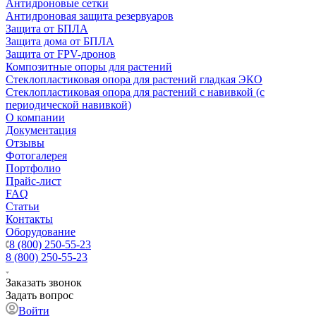
Антидроновые сетки
Антидроновая защита резервуаров
Защита от БПЛА
Защита дома от БПЛА
Защита от FPV-дронов
Композитные опоры для растений
Стеклопластиковая опора для растений гладкая ЭКО
Стеклопластиковая опора для растений с навивкой (с
периодической навивкой)
О компании
Документация
Отзывы
Фотогалерея
Портфолио
Прайс-лист
FAQ
Статьи
Контакты
Оборудование
8 (800) 250-55-23
8 (800) 250-55-23
Заказать звонок
Задать вопрос
Войти