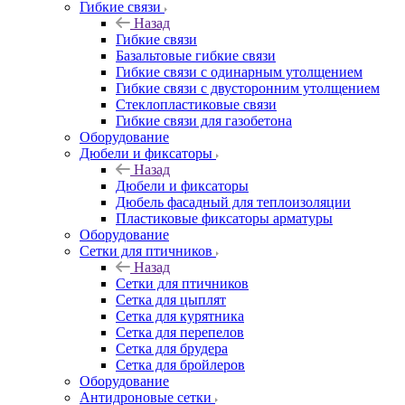
Гибкие связи
Назад
Гибкие связи
Базальтовые гибкие связи
Гибкие связи с одинарным утолщением
Гибкие связи с двусторонним утолщением
Стеклопластиковые связи
Гибкие связи для газобетона
Оборудование
Дюбели и фиксаторы
Назад
Дюбели и фиксаторы
Дюбель фасадный для теплоизоляции
Пластиковые фиксаторы арматуры
Оборудование
Сетки для птичников
Назад
Сетки для птичников
Сетка для цыплят
Сетка для курятника
Сетка для перепелов
Сетка для брудера
Сетка для бройлеров
Оборудование
Антидроновые сетки