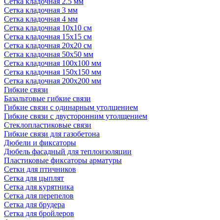
Сетка кладочная 2.5 мм
Сетка кладочная 3 мм
Сетка кладочная 4 мм
Сетка кладочная 10x10 см
Сетка кладочная 15x15 см
Сетка кладочная 20x20 см
Сетка кладочная 50x50 мм
Сетка кладочная 100x100 мм
Сетка кладочная 150x150 мм
Сетка кладочная 200x200 мм
Гибкие связи
Базальтовые гибкие связи
Гибкие связи с одинарным утолщением
Гибкие связи с двусторонним утолщением
Стеклопластиковые связи
Гибкие связи для газобетона
Дюбели и фиксаторы
Дюбель фасадный для теплоизоляции
Пластиковые фиксаторы арматуры
Сетки для птичников
Сетка для цыплят
Сетка для курятника
Сетка для перепелов
Сетка для брудера
Сетка для бройлеров