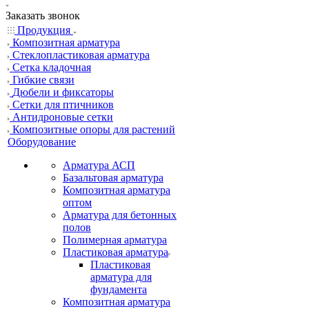
Заказать звонок
Продукция
Композитная арматура
Cтеклопластиковая арматура
Сетка кладочная
Гибкие связи
Дюбели и фиксаторы
Сетки для птичников
Антидроновые сетки
Композитные опоры для растений
Оборудование
Арматура АСП
Базальтовая арматура
Композитная арматура
оптом
Арматура для бетонных
полов
Полимерная арматура
Пластиковая арматура
Пластиковая
арматура для
фундамента
Композитная арматура