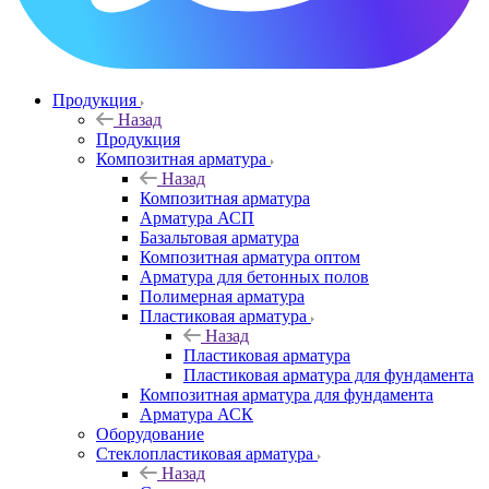
Продукция
Назад
Продукция
Композитная арматура
Назад
Композитная арматура
Арматура АСП
Базальтовая арматура
Композитная арматура оптом
Арматура для бетонных полов
Полимерная арматура
Пластиковая арматура
Назад
Пластиковая арматура
Пластиковая арматура для фундамента
Композитная арматура для фундамента
Арматура АСК
Оборудование
Cтеклопластиковая арматура
Назад