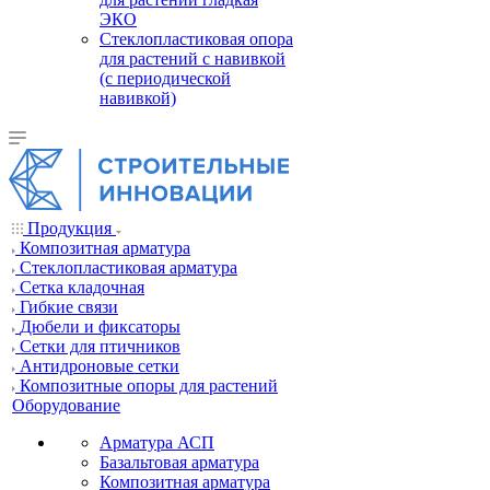
ЭКО
Стеклопластиковая опора
для растений с навивкой
(с периодической
навивкой)
Продукция
Композитная арматура
Cтеклопластиковая арматура
Сетка кладочная
Гибкие связи
Дюбели и фиксаторы
Сетки для птичников
Антидроновые сетки
Композитные опоры для растений
Оборудование
Арматура АСП
Базальтовая арматура
Композитная арматура