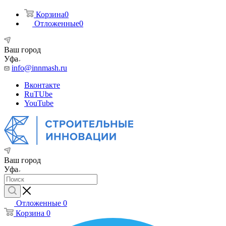
Корзина
0
Отложенные
0
Ваш город
Уфа
info@innmash.ru
Вконтакте
RuTUbe
YouTube
Ваш город
Уфа
Отложенные
0
Корзина
0