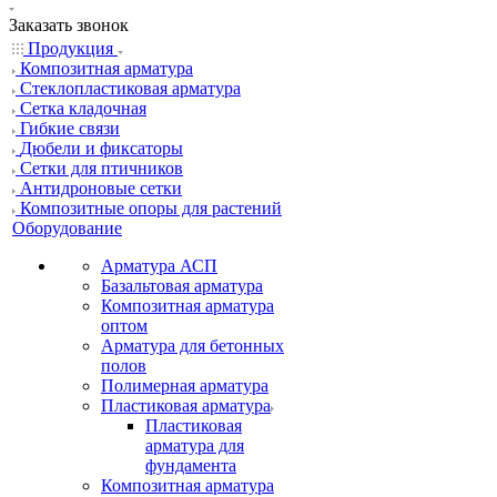
Заказать звонок
Продукция
Композитная арматура
Cтеклопластиковая арматура
Сетка кладочная
Гибкие связи
Дюбели и фиксаторы
Сетки для птичников
Антидроновые сетки
Композитные опоры для растений
Оборудование
Арматура АСП
Базальтовая арматура
Композитная арматура
оптом
Арматура для бетонных
полов
Полимерная арматура
Пластиковая арматура
Пластиковая
арматура для
фундамента
Композитная арматура