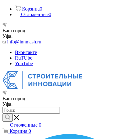
Корзина
0
Отложенные
0
Ваш город
Уфа
info@innmash.ru
Вконтакте
RuTUbe
YouTube
Ваш город
Уфа
Отложенные
0
Корзина
0