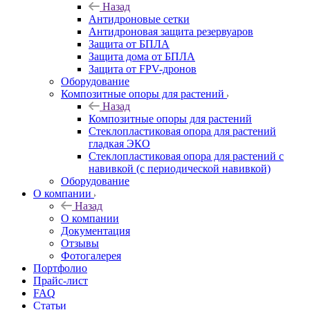
Назад
Антидроновые сетки
Антидроновая защита резервуаров
Защита от БПЛА
Защита дома от БПЛА
Защита от FPV-дронов
Оборудование
Композитные опоры для растений
Назад
Композитные опоры для растений
Стеклопластиковая опора для растений
гладкая ЭКО
Стеклопластиковая опора для растений с
навивкой (с периодической навивкой)
Оборудование
О компании
Назад
О компании
Документация
Отзывы
Фотогалерея
Портфолио
Прайс-лист
FAQ
Статьи