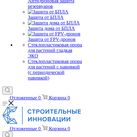
Антидроновая защита
резервуаров
Защита от БПЛА
Защита дома от БПЛА
Защита от FPV-дронов
Стеклопластиковая опора
для растений гладкая
ЭКО
Стеклопластиковая опора
для растений с навивкой
(с периодической
навивкой)
Отложенные
0
Корзина
0
Отложенные
0
Корзина
0