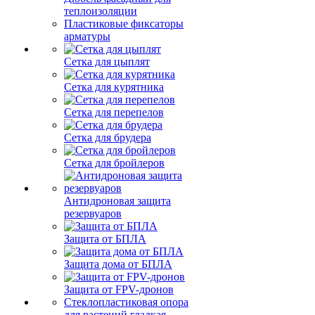
теплоизоляции
Пластиковые фиксаторы
арматуры
Сетка для цыплят
Сетка для курятника
Сетка для перепелов
Сетка для брудера
Сетка для бройлеров
Антидроновая защита
резервуаров
Защита от БПЛА
Защита дома от БПЛА
Защита от FPV-дронов
Стеклопластиковая опора
для растений гладкая