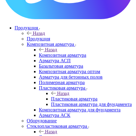
Продукция
Назад
Продукция
Композитная арматура
Назад
Композитная арматура
Арматура АСП
Базальтовая арматура
Композитная арматура оптом
Арматура для бетонных полов
Полимерная арматура
Пластиковая арматура
Назад
Пластиковая арматура
Пластиковая арматура для фундамента
Композитная арматура для фундамента
Арматура АСК
Оборудование
Cтеклопластиковая арматура
Назад