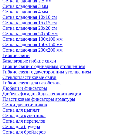
Сетка кладочная 2.5 мм
Сетка кладочная 3 мм
Сетка кладочная 4 мм
Сетка кладочная 10x10 см
Сетка кладочная 15x15 см
Сетка кладочная 20x20 см
Сетка кладочная 50x50 мм
Сетка кладочная 100x100 мм
Сетка кладочная 150x150 мм
Сетка кладочная 200x200 мм
Гибкие связи
Базальтовые гибкие связи
Гибкие связи с одинарным утолщением
Гибкие связи с двусторонним утолщением
Стеклопластиковые связи
Гибкие связи для газобетона
Дюбели и фиксаторы
Дюбель фасадный для теплоизоляции
Пластиковые фиксаторы арматуры
Сетки для птичников
Сетка для цыплят
Сетка для курятника
Сетка для перепелов
Сетка для брудера
Сетка для бройлеров