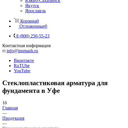
Южно-Сахалинск
Якутск
Ярославль
Корзина
0
Отложенные
0
8 (800) 250-55-23
Контактная информация
info@innmash.ru
Вконтакте
RuTUbe
YouTube
Стеклопластиковая арматура для
фундамента в Уфе
16
Главная
—
Продукция
—