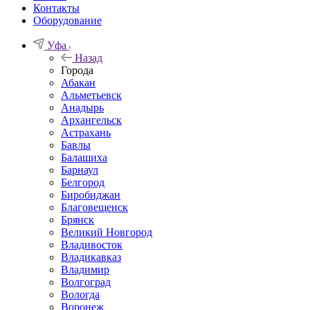
Контакты
Оборудование
Уфа
Назад
Города
Абакан
Альметьевск
Анадырь
Архангельск
Астрахань
Бавлы
Балашиха
Барнаул
Белгород
Биробиджан
Благовещенск
Брянск
Великий Новгород
Владивосток
Владикавказ
Владимир
Волгоград
Вологда
Воронеж