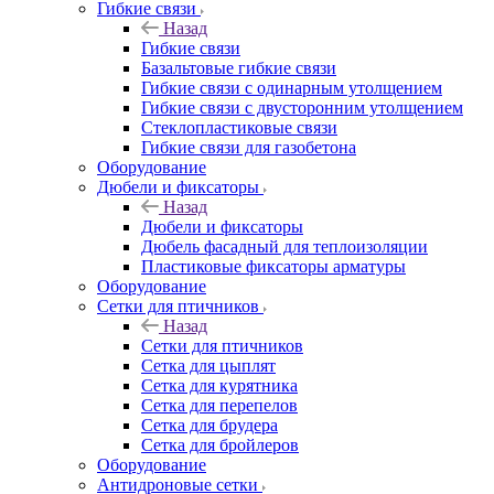
Гибкие связи
Назад
Гибкие связи
Базальтовые гибкие связи
Гибкие связи с одинарным утолщением
Гибкие связи с двусторонним утолщением
Стеклопластиковые связи
Гибкие связи для газобетона
Оборудование
Дюбели и фиксаторы
Назад
Дюбели и фиксаторы
Дюбель фасадный для теплоизоляции
Пластиковые фиксаторы арматуры
Оборудование
Сетки для птичников
Назад
Сетки для птичников
Сетка для цыплят
Сетка для курятника
Сетка для перепелов
Сетка для брудера
Сетка для бройлеров
Оборудование
Антидроновые сетки