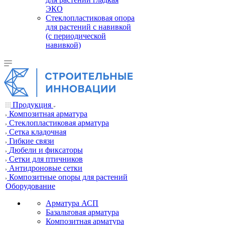
ЭКО
Стеклопластиковая опора
для растений с навивкой
(с периодической
навивкой)
Продукция
Композитная арматура
Cтеклопластиковая арматура
Сетка кладочная
Гибкие связи
Дюбели и фиксаторы
Сетки для птичников
Антидроновые сетки
Композитные опоры для растений
Оборудование
Арматура АСП
Базальтовая арматура
Композитная арматура