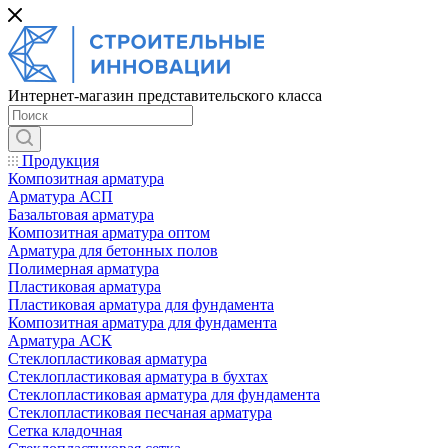
Интернет-магазин представительского класса
Продукция
Композитная арматура
Арматура АСП
Базальтовая арматура
Композитная арматура оптом
Арматура для бетонных полов
Полимерная арматура
Пластиковая арматура
Пластиковая арматура для фундамента
Композитная арматура для фундамента
Арматура АСК
Cтеклопластиковая арматура
Стеклопластиковая арматура в бухтах
Стеклопластиковая арматура для фундамента
Стеклопластиковая песчаная арматура
Сетка кладочная