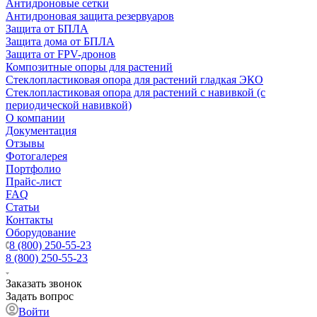
Антидроновые сетки
Антидроновая защита резервуаров
Защита от БПЛА
Защита дома от БПЛА
Защита от FPV-дронов
Композитные опоры для растений
Стеклопластиковая опора для растений гладкая ЭКО
Стеклопластиковая опора для растений с навивкой (с
периодической навивкой)
О компании
Документация
Отзывы
Фотогалерея
Портфолио
Прайс-лист
FAQ
Статьи
Контакты
Оборудование
8 (800) 250-55-23
8 (800) 250-55-23
Заказать звонок
Задать вопрос
Войти