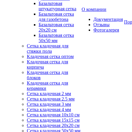
Базальтовая
штукатурная сетка
О компании
Базальтовая сетка
для газобетона
Документация
Пор
Базальтовая сетка
Отзывы
20x20 см
Фотогалерея
Базальтовая сетка
50x50 мм
Сетка кладочная для
стяжки пола
Кладочная сетка оптом
Кладочная сетка для
кирпича
Кладочная сетка для
блоков
Кладочная сетка для
керамики
Сетка кладочная 2 мм
Сетка кладочная 2.5 мм
Сетка кладочная 3 мм
Сетка кладочная 4 мм
Сетка кладочная 10x10 см
Сетка кладочная 15x15 см
Сетка кладочная 20x20 см
Сетка кладочная 50x50 мм