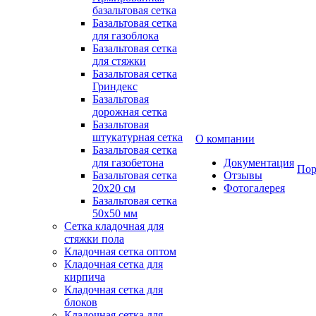
базальтовая сетка
Базальтовая сетка
для газоблока
Базальтовая сетка
для стяжки
Базальтовая сетка
Гриндекс
Базальтовая
дорожная сетка
Базальтовая
штукатурная сетка
О компании
Базальтовая сетка
для газобетона
Документация
Пор
Базальтовая сетка
Отзывы
20x20 см
Фотогалерея
Базальтовая сетка
50x50 мм
Сетка кладочная для
стяжки пола
Кладочная сетка оптом
Кладочная сетка для
кирпича
Кладочная сетка для
блоков
Кладочная сетка для