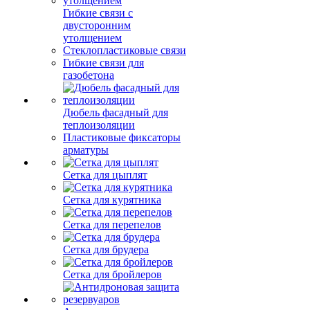
Гибкие связи с
двусторонним
утолщением
Стеклопластиковые связи
Гибкие связи для
газобетона
Дюбель фасадный для
теплоизоляции
Пластиковые фиксаторы
арматуры
Сетка для цыплят
Сетка для курятника
Сетка для перепелов
Сетка для брудера
Сетка для бройлеров