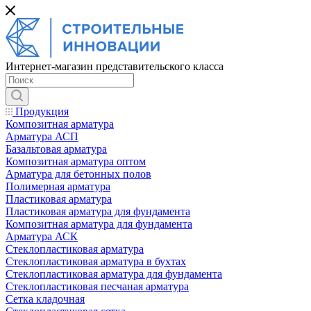
Интернет-магазин представительского класса
Продукция
Композитная арматура
Арматура АСП
Базальтовая арматура
Композитная арматура оптом
Арматура для бетонных полов
Полимерная арматура
Пластиковая арматура
Пластиковая арматура для фундамента
Композитная арматура для фундамента
Арматура АСК
Cтеклопластиковая арматура
Стеклопластиковая арматура в бухтах
Стеклопластиковая арматура для фундамента
Стеклопластиковая песчаная арматура
Сетка кладочная