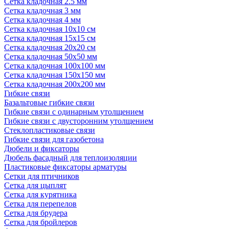
Сетка кладочная 2.5 мм
Сетка кладочная 3 мм
Сетка кладочная 4 мм
Сетка кладочная 10x10 см
Сетка кладочная 15x15 см
Сетка кладочная 20x20 см
Сетка кладочная 50x50 мм
Сетка кладочная 100x100 мм
Сетка кладочная 150x150 мм
Сетка кладочная 200x200 мм
Гибкие связи
Базальтовые гибкие связи
Гибкие связи с одинарным утолщением
Гибкие связи с двусторонним утолщением
Стеклопластиковые связи
Гибкие связи для газобетона
Дюбели и фиксаторы
Дюбель фасадный для теплоизоляции
Пластиковые фиксаторы арматуры
Сетки для птичников
Сетка для цыплят
Сетка для курятника
Сетка для перепелов
Сетка для брудера
Сетка для бройлеров