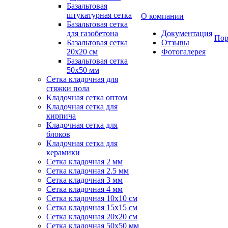
Базальтовая
штукатурная сетка
О компании
Базальтовая сетка
для газобетона
Документация
Пор
Базальтовая сетка
Отзывы
20x20 см
Фотогалерея
Базальтовая сетка
50x50 мм
Сетка кладочная для
стяжки пола
Кладочная сетка оптом
Кладочная сетка для
кирпича
Кладочная сетка для
блоков
Кладочная сетка для
керамики
Сетка кладочная 2 мм
Сетка кладочная 2.5 мм
Сетка кладочная 3 мм
Сетка кладочная 4 мм
Сетка кладочная 10x10 см
Сетка кладочная 15x15 см
Сетка кладочная 20x20 см
Сетка кладочная 50x50 мм