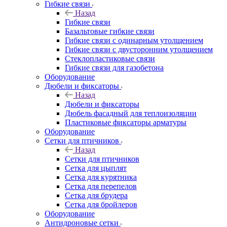
Гибкие связи
Назад
Гибкие связи
Базальтовые гибкие связи
Гибкие связи с одинарным утолщением
Гибкие связи с двусторонним утолщением
Стеклопластиковые связи
Гибкие связи для газобетона
Оборудование
Дюбели и фиксаторы
Назад
Дюбели и фиксаторы
Дюбель фасадный для теплоизоляции
Пластиковые фиксаторы арматуры
Оборудование
Сетки для птичников
Назад
Сетки для птичников
Сетка для цыплят
Сетка для курятника
Сетка для перепелов
Сетка для брудера
Сетка для бройлеров
Оборудование
Антидроновые сетки