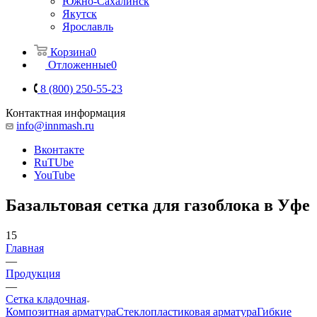
Южно-Сахалинск
Якутск
Ярославль
Корзина
0
Отложенные
0
8 (800) 250-55-23
Контактная информация
info@innmash.ru
Вконтакте
RuTUbe
YouTube
Базальтовая сетка для газоблока в Уфе
15
Главная
—
Продукция
—
Сетка кладочная
Композитная арматура
Cтеклопластиковая арматура
Гибкие