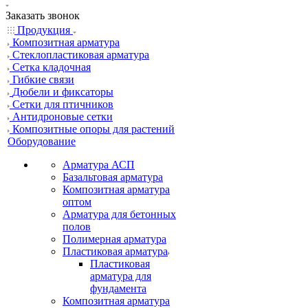
Заказать звонок
Продукция
Композитная арматура
Cтеклопластиковая арматура
Сетка кладочная
Гибкие связи
Дюбели и фиксаторы
Сетки для птичников
Антидроновые сетки
Композитные опоры для растений
Оборудование
Арматура АСП
Базальтовая арматура
Композитная арматура
оптом
Арматура для бетонных
полов
Полимерная арматура
Пластиковая арматура
Пластиковая
арматура для
фундамента
Композитная арматура