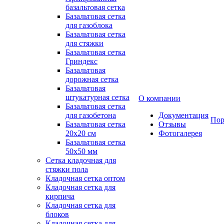
базальтовая сетка
Базальтовая сетка
для газоблока
Базальтовая сетка
для стяжки
Базальтовая сетка
Гриндекс
Базальтовая
дорожная сетка
Базальтовая
штукатурная сетка
О компании
Базальтовая сетка
для газобетона
Документация
Пор
Базальтовая сетка
Отзывы
20x20 см
Фотогалерея
Базальтовая сетка
50x50 мм
Сетка кладочная для
стяжки пола
Кладочная сетка оптом
Кладочная сетка для
кирпича
Кладочная сетка для
блоков
Кладочная сетка для