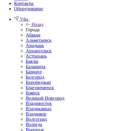
Контакты
Оборудование
Уфа
Назад
Города
Абакан
Альметьевск
Анадырь
Архангельск
Астрахань
Бавлы
Балашиха
Барнаул
Белгород
Биробиджан
Благовещенск
Брянск
Великий Новгород
Владивосток
Владикавказ
Владимир
Волгоград
Вологда
Воронеж