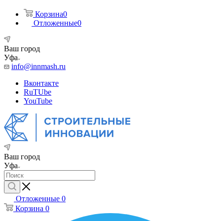
Корзина
0
Отложенные
0
Ваш город
Уфа
info@innmash.ru
Вконтакте
RuTUbe
YouTube
Ваш город
Уфа
Отложенные
0
Корзина
0