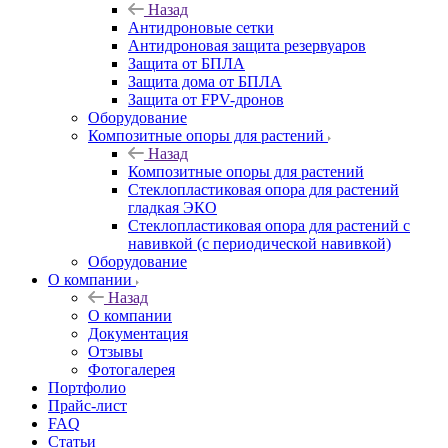
Назад
Антидроновые сетки
Антидроновая защита резервуаров
Защита от БПЛА
Защита дома от БПЛА
Защита от FPV-дронов
Оборудование
Композитные опоры для растений
Назад
Композитные опоры для растений
Стеклопластиковая опора для растений
гладкая ЭКО
Стеклопластиковая опора для растений с
навивкой (с периодической навивкой)
Оборудование
О компании
Назад
О компании
Документация
Отзывы
Фотогалерея
Портфолио
Прайс-лист
FAQ
Статьи