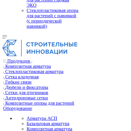
ЭКО
Стеклопластиковая опора
для растений с навивкой
(с периодической
навивкой)
Продукция
Композитная арматура
Cтеклопластиковая арматура
Сетка кладочная
Гибкие связи
Дюбели и фиксаторы
Сетки для птичников
Антидроновые сетки
Композитные опоры для растений
Оборудование
Арматура АСП
Базальтовая арматура
Композитная арматура