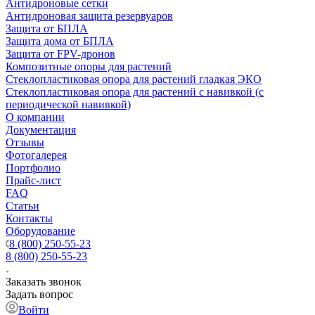
Антидроновые сетки
Антидроновая защита резервуаров
Защита от БПЛА
Защита дома от БПЛА
Защита от FPV-дронов
Композитные опоры для растений
Стеклопластиковая опора для растений гладкая ЭКО
Стеклопластиковая опора для растений с навивкой (с
периодической навивкой)
О компании
Документация
Отзывы
Фотогалерея
Портфолио
Прайс-лист
FAQ
Статьи
Контакты
Оборудование
8 (800) 250-55-23
8 (800) 250-55-23
Заказать звонок
Задать вопрос
Войти