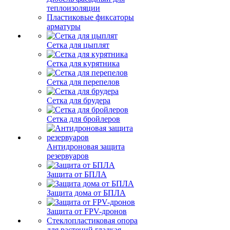
теплоизоляции
Пластиковые фиксаторы
арматуры
Сетка для цыплят
Сетка для курятника
Сетка для перепелов
Сетка для брудера
Сетка для бройлеров
Антидроновая защита
резервуаров
Защита от БПЛА
Защита дома от БПЛА
Защита от FPV-дронов
Стеклопластиковая опора
для растений гладкая