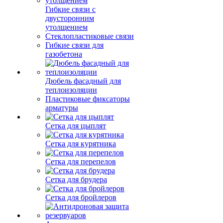
Гибкие связи с
двусторонним
утолщением
Стеклопластиковые связи
Гибкие связи для
газобетона
Дюбель фасадный для
теплоизоляции
Пластиковые фиксаторы
арматуры
Сетка для цыплят
Сетка для курятника
Сетка для перепелов
Сетка для брудера
Сетка для бройлеров