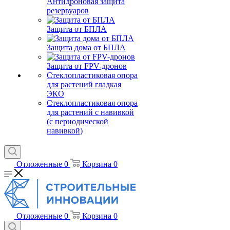
Антидроновая защита
резервуаров
Защита от БПЛА
Защита дома от БПЛА
Защита от FPV-дронов
Стеклопластиковая опора
для растений гладкая
ЭКО
Стеклопластиковая опора
для растений с навивкой
(с периодической
навивкой)
Отложенные
0
Корзина
0
Отложенные
0
Корзина
0