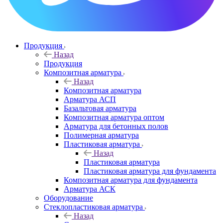
Продукция
Назад
Продукция
Композитная арматура
Назад
Композитная арматура
Арматура АСП
Базальтовая арматура
Композитная арматура оптом
Арматура для бетонных полов
Полимерная арматура
Пластиковая арматура
Назад
Пластиковая арматура
Пластиковая арматура для фундамента
Композитная арматура для фундамента
Арматура АСК
Оборудование
Cтеклопластиковая арматура
Назад