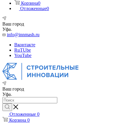
Корзина
0
Отложенные
0
Ваш город
Уфа
info@innmash.ru
Вконтакте
RuTUbe
YouTube
Ваш город
Уфа
Отложенные
0
Корзина
0