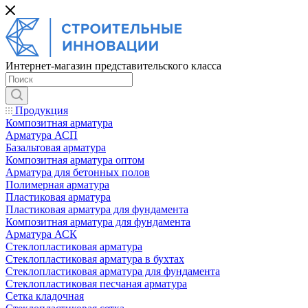
Интернет-магазин представительского класса
Продукция
Композитная арматура
Арматура АСП
Базальтовая арматура
Композитная арматура оптом
Арматура для бетонных полов
Полимерная арматура
Пластиковая арматура
Пластиковая арматура для фундамента
Композитная арматура для фундамента
Арматура АСК
Cтеклопластиковая арматура
Стеклопластиковая арматура в бухтах
Стеклопластиковая арматура для фундамента
Стеклопластиковая песчаная арматура
Сетка кладочная