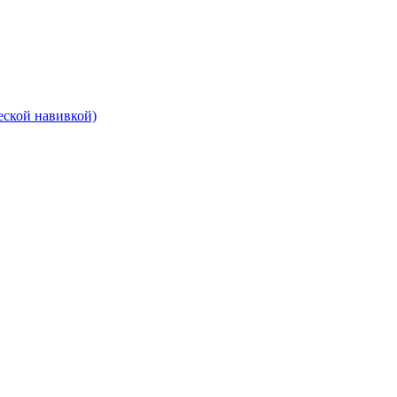
еской навивкой)