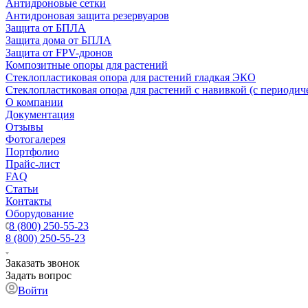
Антидроновые сетки
Антидроновая защита резервуаров
Защита от БПЛА
Защита дома от БПЛА
Защита от FPV-дронов
Композитные опоры для растений
Стеклопластиковая опора для растений гладкая ЭКО
Стеклопластиковая опора для растений с навивкой (с периодич
О компании
Документация
Отзывы
Фотогалерея
Портфолио
Прайс-лист
FAQ
Статьи
Контакты
Оборудование
8 (800) 250-55-23
8 (800) 250-55-23
Заказать звонок
Задать вопрос
Войти