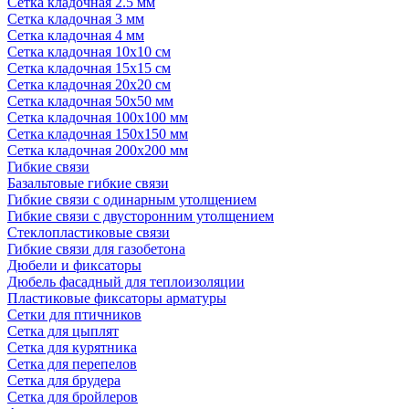
Сетка кладочная 2.5 мм
Сетка кладочная 3 мм
Сетка кладочная 4 мм
Сетка кладочная 10x10 см
Сетка кладочная 15x15 см
Сетка кладочная 20x20 см
Сетка кладочная 50x50 мм
Сетка кладочная 100x100 мм
Сетка кладочная 150x150 мм
Сетка кладочная 200x200 мм
Гибкие связи
Базальтовые гибкие связи
Гибкие связи с одинарным утолщением
Гибкие связи с двусторонним утолщением
Стеклопластиковые связи
Гибкие связи для газобетона
Дюбели и фиксаторы
Дюбель фасадный для теплоизоляции
Пластиковые фиксаторы арматуры
Сетки для птичников
Сетка для цыплят
Сетка для курятника
Сетка для перепелов
Сетка для брудера
Сетка для бройлеров