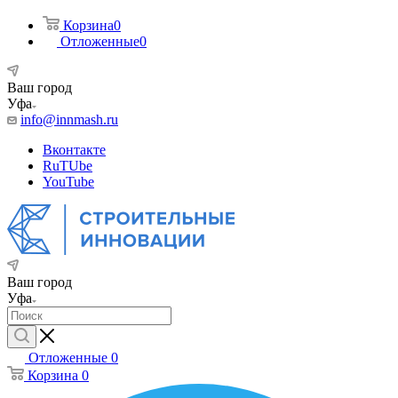
Корзина
0
Отложенные
0
Ваш город
Уфа
info@innmash.ru
Вконтакте
RuTUbe
YouTube
Ваш город
Уфа
Отложенные
0
Корзина
0