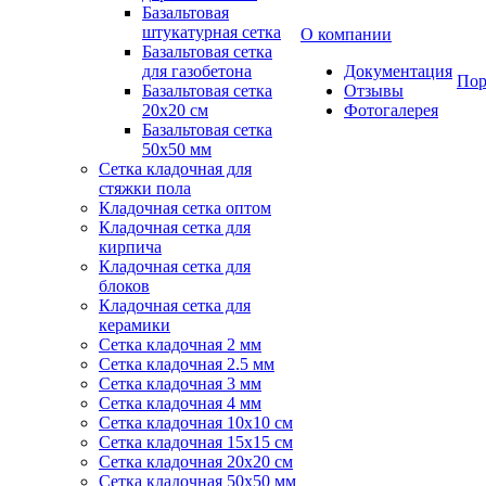
Базальтовая
штукатурная сетка
О компании
Базальтовая сетка
для газобетона
Документация
Пор
Базальтовая сетка
Отзывы
20x20 см
Фотогалерея
Базальтовая сетка
50x50 мм
Сетка кладочная для
стяжки пола
Кладочная сетка оптом
Кладочная сетка для
кирпича
Кладочная сетка для
блоков
Кладочная сетка для
керамики
Сетка кладочная 2 мм
Сетка кладочная 2.5 мм
Сетка кладочная 3 мм
Сетка кладочная 4 мм
Сетка кладочная 10x10 см
Сетка кладочная 15x15 см
Сетка кладочная 20x20 см
Сетка кладочная 50x50 мм