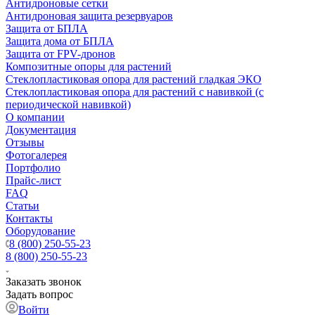
Антидроновые сетки
Антидроновая защита резервуаров
Защита от БПЛА
Защита дома от БПЛА
Защита от FPV-дронов
Композитные опоры для растений
Стеклопластиковая опора для растений гладкая ЭКО
Стеклопластиковая опора для растений с навивкой (с
периодической навивкой)
О компании
Документация
Отзывы
Фотогалерея
Портфолио
Прайс-лист
FAQ
Статьи
Контакты
Оборудование
8 (800) 250-55-23
8 (800) 250-55-23
Заказать звонок
Задать вопрос
Войти