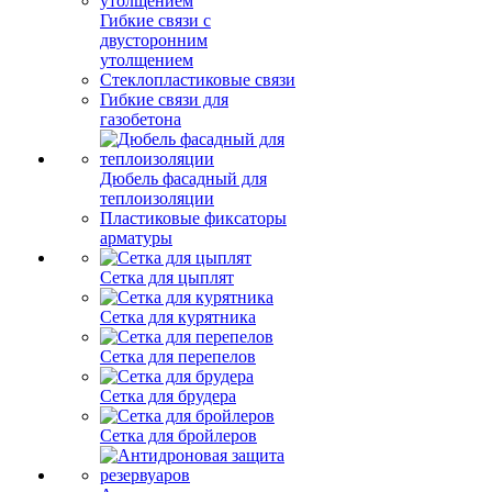
Гибкие связи с
двусторонним
утолщением
Стеклопластиковые связи
Гибкие связи для
газобетона
Дюбель фасадный для
теплоизоляции
Пластиковые фиксаторы
арматуры
Сетка для цыплят
Сетка для курятника
Сетка для перепелов
Сетка для брудера
Сетка для бройлеров