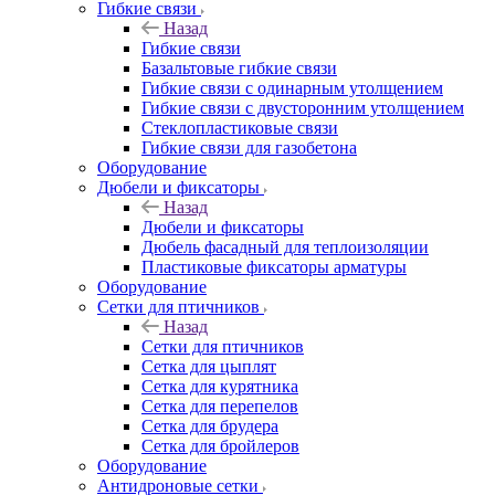
Гибкие связи
Назад
Гибкие связи
Базальтовые гибкие связи
Гибкие связи с одинарным утолщением
Гибкие связи с двусторонним утолщением
Стеклопластиковые связи
Гибкие связи для газобетона
Оборудование
Дюбели и фиксаторы
Назад
Дюбели и фиксаторы
Дюбель фасадный для теплоизоляции
Пластиковые фиксаторы арматуры
Оборудование
Сетки для птичников
Назад
Сетки для птичников
Сетка для цыплят
Сетка для курятника
Сетка для перепелов
Сетка для брудера
Сетка для бройлеров
Оборудование
Антидроновые сетки