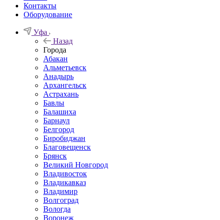
Контакты
Оборудование
Уфа
Назад
Города
Абакан
Альметьевск
Анадырь
Архангельск
Астрахань
Бавлы
Балашиха
Барнаул
Белгород
Биробиджан
Благовещенск
Брянск
Великий Новгород
Владивосток
Владикавказ
Владимир
Волгоград
Вологда
Воронеж