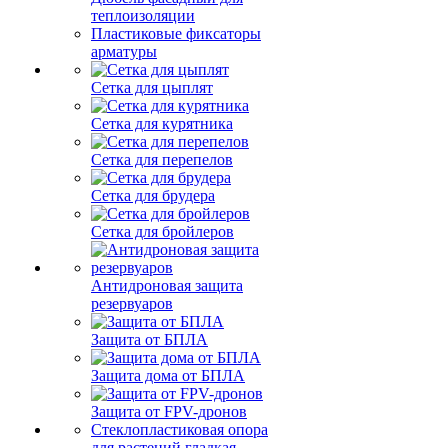
теплоизоляции
Пластиковые фиксаторы
арматуры
Сетка для цыплят
Сетка для курятника
Сетка для перепелов
Сетка для брудера
Сетка для бройлеров
Антидроновая защита
резервуаров
Защита от БПЛА
Защита дома от БПЛА
Защита от FPV-дронов
Стеклопластиковая опора
для растений гладкая