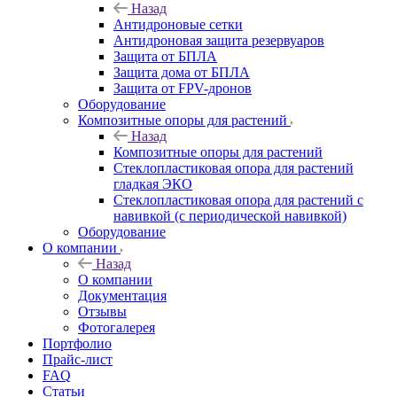
Назад
Антидроновые сетки
Антидроновая защита резервуаров
Защита от БПЛА
Защита дома от БПЛА
Защита от FPV-дронов
Оборудование
Композитные опоры для растений
Назад
Композитные опоры для растений
Стеклопластиковая опора для растений
гладкая ЭКО
Стеклопластиковая опора для растений с
навивкой (с периодической навивкой)
Оборудование
О компании
Назад
О компании
Документация
Отзывы
Фотогалерея
Портфолио
Прайс-лист
FAQ
Статьи