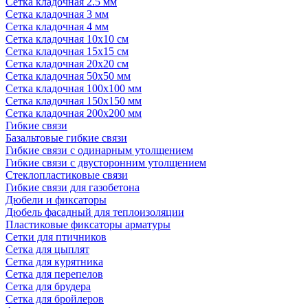
Сетка кладочная 2.5 мм
Сетка кладочная 3 мм
Сетка кладочная 4 мм
Сетка кладочная 10x10 см
Сетка кладочная 15x15 см
Сетка кладочная 20x20 см
Сетка кладочная 50x50 мм
Сетка кладочная 100x100 мм
Сетка кладочная 150x150 мм
Сетка кладочная 200x200 мм
Гибкие связи
Базальтовые гибкие связи
Гибкие связи с одинарным утолщением
Гибкие связи с двусторонним утолщением
Стеклопластиковые связи
Гибкие связи для газобетона
Дюбели и фиксаторы
Дюбель фасадный для теплоизоляции
Пластиковые фиксаторы арматуры
Сетки для птичников
Сетка для цыплят
Сетка для курятника
Сетка для перепелов
Сетка для брудера
Сетка для бройлеров