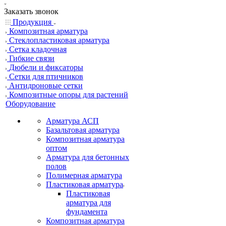
Заказать звонок
Продукция
Композитная арматура
Cтеклопластиковая арматура
Сетка кладочная
Гибкие связи
Дюбели и фиксаторы
Сетки для птичников
Антидроновые сетки
Композитные опоры для растений
Оборудование
Арматура АСП
Базальтовая арматура
Композитная арматура
оптом
Арматура для бетонных
полов
Полимерная арматура
Пластиковая арматура
Пластиковая
арматура для
фундамента
Композитная арматура