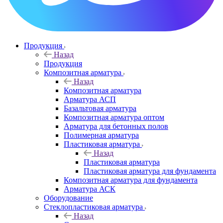
Продукция
Назад
Продукция
Композитная арматура
Назад
Композитная арматура
Арматура АСП
Базальтовая арматура
Композитная арматура оптом
Арматура для бетонных полов
Полимерная арматура
Пластиковая арматура
Назад
Пластиковая арматура
Пластиковая арматура для фундамента
Композитная арматура для фундамента
Арматура АСК
Оборудование
Cтеклопластиковая арматура
Назад