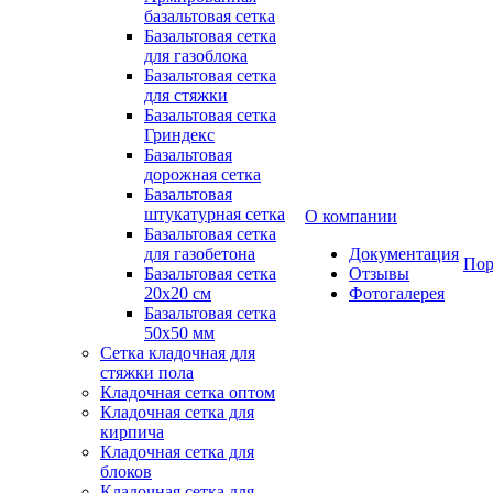
базальтовая сетка
Базальтовая сетка
для газоблока
Базальтовая сетка
для стяжки
Базальтовая сетка
Гриндекс
Базальтовая
дорожная сетка
Базальтовая
штукатурная сетка
О компании
Базальтовая сетка
для газобетона
Документация
Пор
Базальтовая сетка
Отзывы
20x20 см
Фотогалерея
Базальтовая сетка
50x50 мм
Сетка кладочная для
стяжки пола
Кладочная сетка оптом
Кладочная сетка для
кирпича
Кладочная сетка для
блоков
Кладочная сетка для