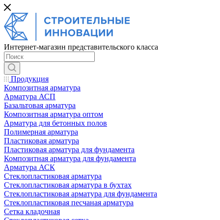
Интернет-магазин представительского класса
Продукция
Композитная арматура
Арматура АСП
Базальтовая арматура
Композитная арматура оптом
Арматура для бетонных полов
Полимерная арматура
Пластиковая арматура
Пластиковая арматура для фундамента
Композитная арматура для фундамента
Арматура АСК
Cтеклопластиковая арматура
Стеклопластиковая арматура в бухтах
Стеклопластиковая арматура для фундамента
Стеклопластиковая песчаная арматура
Сетка кладочная