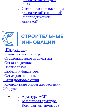
ЭКО
Стеклопластиковая опора
для растений с навивкой
(с периодической
навивкой)
Продукция
Композитная арматура
Cтеклопластиковая арматура
Сетка кладочная
Гибкие связи
Дюбели и фиксаторы
Сетки для птичников
Антидроновые сетки
Композитные опоры для растений
Оборудование
Арматура АСП
Базальтовая арматура
Композитная арматура