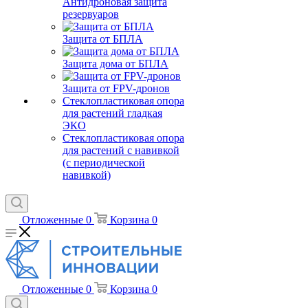
Антидроновая защита
резервуаров
Защита от БПЛА
Защита дома от БПЛА
Защита от FPV-дронов
Стеклопластиковая опора
для растений гладкая
ЭКО
Стеклопластиковая опора
для растений с навивкой
(с периодической
навивкой)
Отложенные
0
Корзина
0
Отложенные
0
Корзина
0