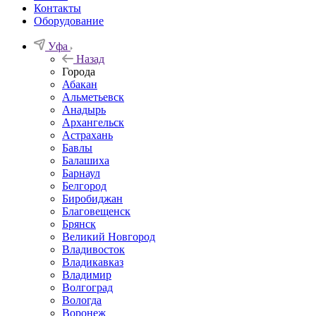
Контакты
Оборудование
Уфа
Назад
Города
Абакан
Альметьевск
Анадырь
Архангельск
Астрахань
Бавлы
Балашиха
Барнаул
Белгород
Биробиджан
Благовещенск
Брянск
Великий Новгород
Владивосток
Владикавказ
Владимир
Волгоград
Вологда
Воронеж