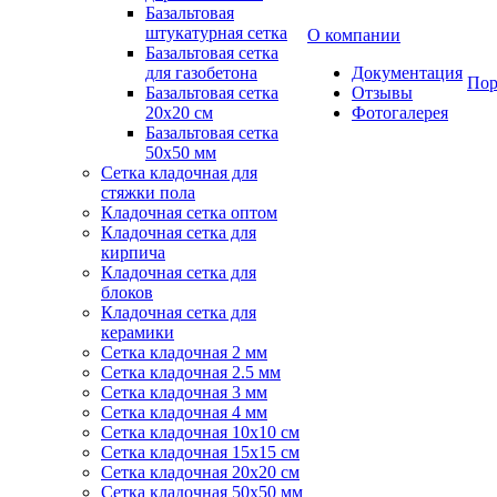
Базальтовая
штукатурная сетка
О компании
Базальтовая сетка
для газобетона
Документация
Пор
Базальтовая сетка
Отзывы
20x20 см
Фотогалерея
Базальтовая сетка
50x50 мм
Сетка кладочная для
стяжки пола
Кладочная сетка оптом
Кладочная сетка для
кирпича
Кладочная сетка для
блоков
Кладочная сетка для
керамики
Сетка кладочная 2 мм
Сетка кладочная 2.5 мм
Сетка кладочная 3 мм
Сетка кладочная 4 мм
Сетка кладочная 10x10 см
Сетка кладочная 15x15 см
Сетка кладочная 20x20 см
Сетка кладочная 50x50 мм