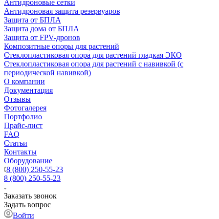
Антидроновые сетки
Антидроновая защита резервуаров
Защита от БПЛА
Защита дома от БПЛА
Защита от FPV-дронов
Композитные опоры для растений
Стеклопластиковая опора для растений гладкая ЭКО
Стеклопластиковая опора для растений с навивкой (с
периодической навивкой)
О компании
Документация
Отзывы
Фотогалерея
Портфолио
Прайс-лист
FAQ
Статьи
Контакты
Оборудование
8 (800) 250-55-23
8 (800) 250-55-23
Заказать звонок
Задать вопрос
Войти