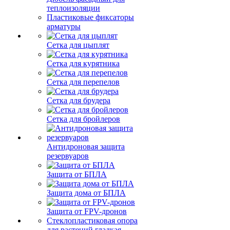
теплоизоляции
Пластиковые фиксаторы
арматуры
Сетка для цыплят
Сетка для курятника
Сетка для перепелов
Сетка для брудера
Сетка для бройлеров
Антидроновая защита
резервуаров
Защита от БПЛА
Защита дома от БПЛА
Защита от FPV-дронов
Стеклопластиковая опора
для растений гладкая