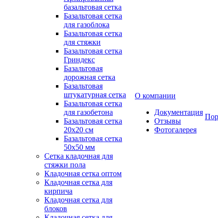
базальтовая сетка
Базальтовая сетка
для газоблока
Базальтовая сетка
для стяжки
Базальтовая сетка
Гриндекс
Базальтовая
дорожная сетка
Базальтовая
штукатурная сетка
О компании
Базальтовая сетка
для газобетона
Документация
Пор
Базальтовая сетка
Отзывы
20x20 см
Фотогалерея
Базальтовая сетка
50x50 мм
Сетка кладочная для
стяжки пола
Кладочная сетка оптом
Кладочная сетка для
кирпича
Кладочная сетка для
блоков
Кладочная сетка для