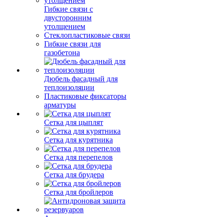
Гибкие связи с
двусторонним
утолщением
Стеклопластиковые связи
Гибкие связи для
газобетона
Дюбель фасадный для
теплоизоляции
Пластиковые фиксаторы
арматуры
Сетка для цыплят
Сетка для курятника
Сетка для перепелов
Сетка для брудера
Сетка для бройлеров