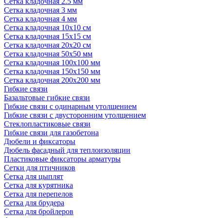
Сетка кладочная 2.5 мм
Сетка кладочная 3 мм
Сетка кладочная 4 мм
Сетка кладочная 10x10 см
Сетка кладочная 15x15 см
Сетка кладочная 20x20 см
Сетка кладочная 50x50 мм
Сетка кладочная 100x100 мм
Сетка кладочная 150x150 мм
Сетка кладочная 200x200 мм
Гибкие связи
Базальтовые гибкие связи
Гибкие связи с одинарным утолщением
Гибкие связи с двусторонним утолщением
Стеклопластиковые связи
Гибкие связи для газобетона
Дюбели и фиксаторы
Дюбель фасадный для теплоизоляции
Пластиковые фиксаторы арматуры
Сетки для птичников
Сетка для цыплят
Сетка для курятника
Сетка для перепелов
Сетка для брудера
Сетка для бройлеров