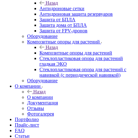
Назад
Антидроновые сетки
Антидроновая защита резервуаров
Защита от БПЛА
Защита дома от БПЛА
Защита от FPV-дронов
Оборудование
Композитные опоры для растений
Назад
Композитные опоры для растений
Стеклопластиковая опора для растений
гладкая ЭКО
Стеклопластиковая опора для растений с
навивкой (с периодической навивкой)
Оборудование
О компании
Назад
О компании
Документация
Отзывы
Фотогалерея
Портфолио
Прайс-лист
FAQ
Статьи