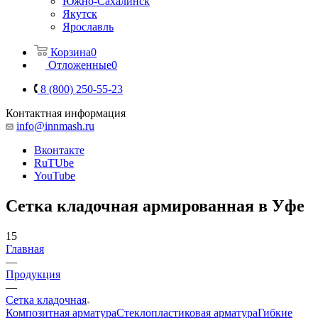
Южно-Сахалинск
Якутск
Ярославль
Корзина
0
Отложенные
0
8 (800) 250-55-23
Контактная информация
info@innmash.ru
Вконтакте
RuTUbe
YouTube
Сетка кладочная армированная в Уфе
15
Главная
—
Продукция
—
Сетка кладочная
Композитная арматура
Cтеклопластиковая арматура
Гибкие