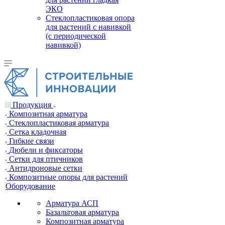
ЭКО
Стеклопластиковая опора
для растений с навивкой
(с периодической
навивкой)
Продукция
Композитная арматура
Cтеклопластиковая арматура
Сетка кладочная
Гибкие связи
Дюбели и фиксаторы
Сетки для птичников
Антидроновые сетки
Композитные опоры для растений
Оборудование
Арматура АСП
Базальтовая арматура
Композитная арматура