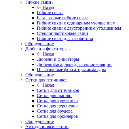
Гибкие связи
Назад
Гибкие связи
Базальтовые гибкие связи
Гибкие связи с одинарным утолщением
Гибкие связи с двусторонним утолщением
Стеклопластиковые связи
Гибкие связи для газобетона
Оборудование
Дюбели и фиксаторы
Назад
Дюбели и фиксаторы
Дюбель фасадный для теплоизоляции
Пластиковые фиксаторы арматуры
Оборудование
Сетки для птичников
Назад
Сетки для птичников
Сетка для цыплят
Сетка для курятника
Сетка для перепелов
Сетка для брудера
Сетка для бройлеров
Оборудование
Антидроновые сетки