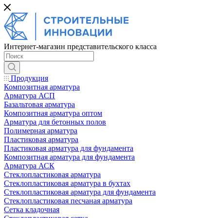
Интернет-магазин представительского класса
Продукция
Композитная арматура
Арматура АСП
Базальтовая арматура
Композитная арматура оптом
Арматура для бетонных полов
Полимерная арматура
Пластиковая арматура
Пластиковая арматура для фундамента
Композитная арматура для фундамента
Арматура АСК
Cтеклопластиковая арматура
Стеклопластиковая арматура в бухтах
Стеклопластиковая арматура для фундамента
Стеклопластиковая песчаная арматура
Сетка кладочная