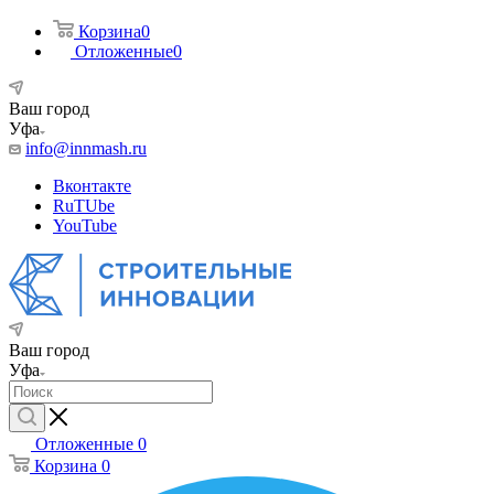
Корзина
0
Отложенные
0
Ваш город
Уфа
info@innmash.ru
Вконтакте
RuTUbe
YouTube
Ваш город
Уфа
Отложенные
0
Корзина
0