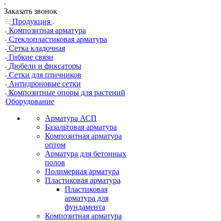
Заказать звонок
Продукция
Композитная арматура
Cтеклопластиковая арматура
Сетка кладочная
Гибкие связи
Дюбели и фиксаторы
Сетки для птичников
Антидроновые сетки
Композитные опоры для растений
Оборудование
Арматура АСП
Базальтовая арматура
Композитная арматура
оптом
Арматура для бетонных
полов
Полимерная арматура
Пластиковая арматура
Пластиковая
арматура для
фундамента
Композитная арматура