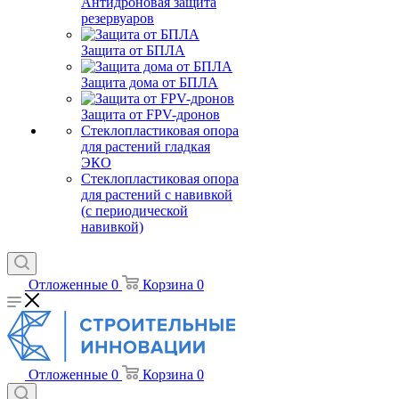
Антидроновая защита
резервуаров
Защита от БПЛА
Защита дома от БПЛА
Защита от FPV-дронов
Стеклопластиковая опора
для растений гладкая
ЭКО
Стеклопластиковая опора
для растений с навивкой
(с периодической
навивкой)
Отложенные
0
Корзина
0
Отложенные
0
Корзина
0