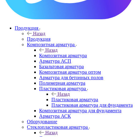
Продукция
Назад
Продукция
Композитная арматура
Назад
Композитная арматура
Арматура АСП
Базальтовая арматура
Композитная арматура оптом
Арматура для бетонных полов
Полимерная арматура
Пластиковая арматура
Назад
Пластиковая арматура
Пластиковая арматура для фундамента
Композитная арматура для фундамента
Арматура АСК
Оборудование
Cтеклопластиковая арматура
Назад