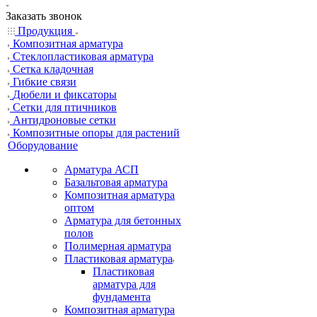
Заказать звонок
Продукция
Композитная арматура
Cтеклопластиковая арматура
Сетка кладочная
Гибкие связи
Дюбели и фиксаторы
Сетки для птичников
Антидроновые сетки
Композитные опоры для растений
Оборудование
Арматура АСП
Базальтовая арматура
Композитная арматура
оптом
Арматура для бетонных
полов
Полимерная арматура
Пластиковая арматура
Пластиковая
арматура для
фундамента
Композитная арматура