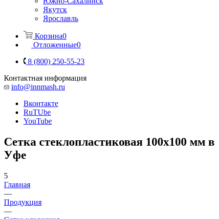
Южно-Сахалинск
Якутск
Ярославль
Корзина
0
Отложенные
0
8 (800) 250-55-23
Контактная информация
info@innmash.ru
Вконтакте
RuTUbe
YouTube
Сетка стеклопластиковая 100x100 мм в
Уфе
5
Главная
—
Продукция
—