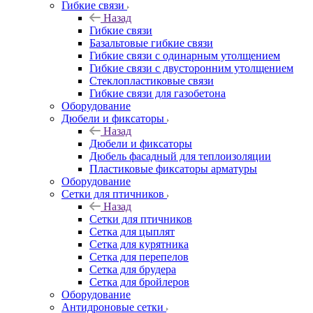
Гибкие связи
Назад
Гибкие связи
Базальтовые гибкие связи
Гибкие связи с одинарным утолщением
Гибкие связи с двусторонним утолщением
Стеклопластиковые связи
Гибкие связи для газобетона
Оборудование
Дюбели и фиксаторы
Назад
Дюбели и фиксаторы
Дюбель фасадный для теплоизоляции
Пластиковые фиксаторы арматуры
Оборудование
Сетки для птичников
Назад
Сетки для птичников
Сетка для цыплят
Сетка для курятника
Сетка для перепелов
Сетка для брудера
Сетка для бройлеров
Оборудование
Антидроновые сетки