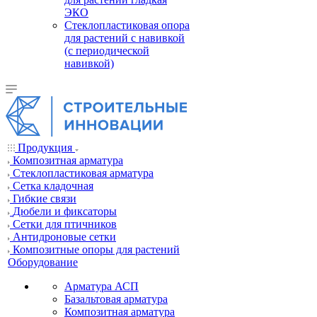
ЭКО
Стеклопластиковая опора
для растений с навивкой
(с периодической
навивкой)
Продукция
Композитная арматура
Cтеклопластиковая арматура
Сетка кладочная
Гибкие связи
Дюбели и фиксаторы
Сетки для птичников
Антидроновые сетки
Композитные опоры для растений
Оборудование
Арматура АСП
Базальтовая арматура
Композитная арматура