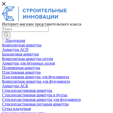
Интернет-магазин представительского класса
Продукция
Композитная арматура
Арматура АСП
Базальтовая арматура
Композитная арматура оптом
Арматура для бетонных полов
Полимерная арматура
Пластиковая арматура
Пластиковая арматура для фундамента
Композитная арматура для фундамента
Арматура АСК
Cтеклопластиковая арматура
Стеклопластиковая арматура в бухтах
Стеклопластиковая арматура для фундамента
Стеклопластиковая песчаная арматура
Сетка кладочная