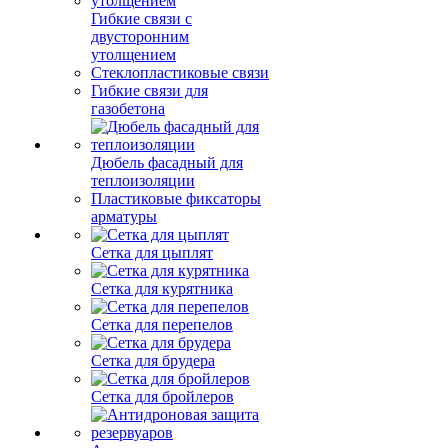
Гибкие связи с
двусторонним
утолщением
Стеклопластиковые связи
Гибкие связи для
газобетона
Дюбель фасадный для
теплоизоляции
Пластиковые фиксаторы
арматуры
Сетка для цыплят
Сетка для курятника
Сетка для перепелов
Сетка для брудера
Сетка для бройлеров