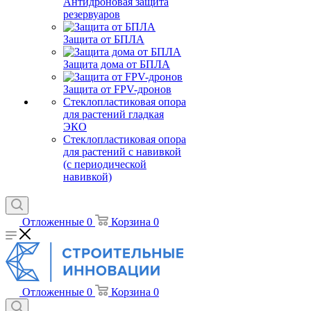
Антидроновая защита
резервуаров
Защита от БПЛА
Защита дома от БПЛА
Защита от FPV-дронов
Стеклопластиковая опора
для растений гладкая
ЭКО
Стеклопластиковая опора
для растений с навивкой
(с периодической
навивкой)
Отложенные
0
Корзина
0
Отложенные
0
Корзина
0