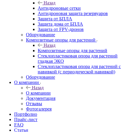
Назад
Антидроновые сетки
Антидроновая защита резервуаров
Защита от БПЛА
Защита дома от БПЛА
Защита от FPV-дронов
Оборудование
Композитные опоры для растений
Назад
Композитные опоры для растений
Стеклопластиковая опора для растений
гладкая ЭКО
Стеклопластиковая опора для растений с
навивкой (с периодической навивкой)
Оборудование
О компании
Назад
О компании
Документация
Отзывы
Фотогалерея
Портфолио
Прайс-лист
FAQ
Статьи