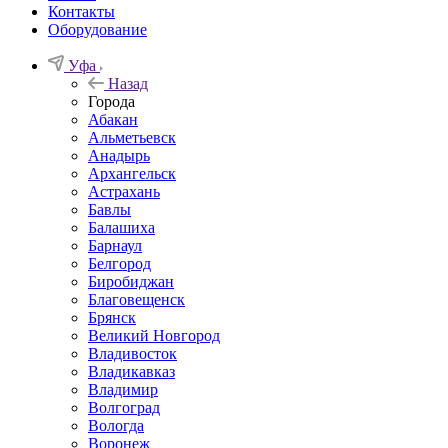
Контакты
Оборудование
Уфа
Назад
Города
Абакан
Альметьевск
Анадырь
Архангельск
Астрахань
Бавлы
Балашиха
Барнаул
Белгород
Биробиджан
Благовещенск
Брянск
Великий Новгород
Владивосток
Владикавказ
Владимир
Волгоград
Вологда
Воронеж