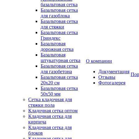
базальтовая сетка
Базальтовая сетка
для газоблока
Базальтовая сетка
для стяжки
Базальтовая сетка
Гриндекс
Базальтовая
дорожная сетка
Базальтовая
штукатурная сетка
О компании
Базальтовая сетка
для газобетона
Документация
Пор
Базальтовая сетка
Отзывы
20x20 см
Фотогалерея
Базальтовая сетка
50x50 мм
Сетка кладочная для
стяжки пола
Кладочная сетка оптом
Кладочная сетка для
кирпича
Кладочная сетка для
блоков
Кладочная сетка для