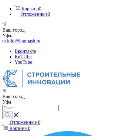
Корзина
0
Отложенные
0
Ваш город
Уфа
info@innmash.ru
Вконтакте
RuTUbe
YouTube
Ваш город
Уфа
Отложенные
0
Корзина
0