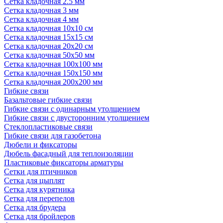
Сетка кладочная 2.5 мм
Сетка кладочная 3 мм
Сетка кладочная 4 мм
Сетка кладочная 10x10 см
Сетка кладочная 15x15 см
Сетка кладочная 20x20 см
Сетка кладочная 50x50 мм
Сетка кладочная 100x100 мм
Сетка кладочная 150x150 мм
Сетка кладочная 200x200 мм
Гибкие связи
Базальтовые гибкие связи
Гибкие связи с одинарным утолщением
Гибкие связи с двусторонним утолщением
Стеклопластиковые связи
Гибкие связи для газобетона
Дюбели и фиксаторы
Дюбель фасадный для теплоизоляции
Пластиковые фиксаторы арматуры
Сетки для птичников
Сетка для цыплят
Сетка для курятника
Сетка для перепелов
Сетка для брудера
Сетка для бройлеров