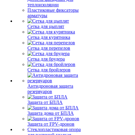
теплоизоляции
Пластиковые фиксаторы
арматуры
Сетка для цыплят
Сетка для курятника
Сетка для перепелов
Сетка для брудера
Сетка для бройлеров
Антидроновая защита
резервуаров
Защита от БПЛА
Защита дома от БПЛА
Защита от FPV-дронов
Стеклопластиковая опора
для растений гладкая