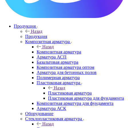
Продукция
Назад
Продукция
Композитная арматура
Назад
Композитная арматура
Арматура АСП
Базальтовая арматура
Композитная арматура оптом
Арматура для бетонных полов
Полимерная арматура
Пластиковая арматура
Назад
Пластиковая арматура
Пластиковая арматура для фундамента
Композитная арматура для фундамента
Арматура АСК
Оборудование
Cтеклопластиковая арматура
Назад