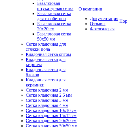
Базальтовая
штукатурная сетка
О компании
Базальтовая сетка
для газобетона
Документация
Пор
Базальтовая сетка
Отзывы
20x20 см
Фотогалерея
Базальтовая сетка
50x50 мм
Сетка кладочная для
стяжки пола
Кладочная сетка оптом
Кладочная сетка для
кирпича
Кладочная сетка для
блоков
Кладочная сетка для
керамики
Сетка кладочная 2 мм
Сетка кладочная 2.5 мм
Сетка кладочная 3 мм
Сетка кладочная 4 мм
Сетка кладочная 10x10 см
Сетка кладочная 15x15 см
Сетка кладочная 20x20 см
Сетка кладочная 50x50 мм