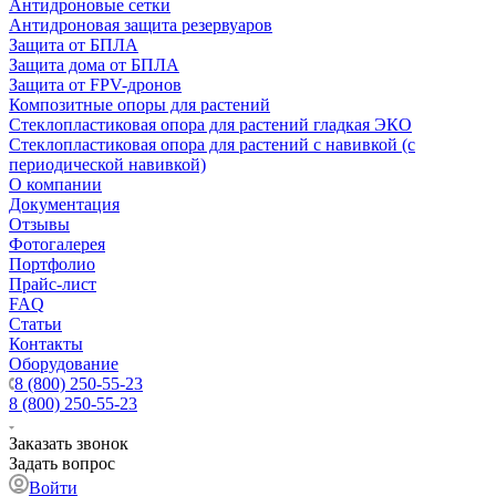
Антидроновые сетки
Антидроновая защита резервуаров
Защита от БПЛА
Защита дома от БПЛА
Защита от FPV-дронов
Композитные опоры для растений
Стеклопластиковая опора для растений гладкая ЭКО
Стеклопластиковая опора для растений с навивкой (с
периодической навивкой)
О компании
Документация
Отзывы
Фотогалерея
Портфолио
Прайс-лист
FAQ
Статьи
Контакты
Оборудование
8 (800) 250-55-23
8 (800) 250-55-23
Заказать звонок
Задать вопрос
Войти