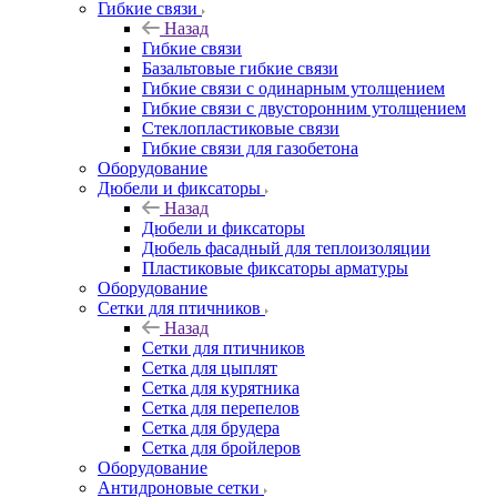
Гибкие связи
Назад
Гибкие связи
Базальтовые гибкие связи
Гибкие связи с одинарным утолщением
Гибкие связи с двусторонним утолщением
Стеклопластиковые связи
Гибкие связи для газобетона
Оборудование
Дюбели и фиксаторы
Назад
Дюбели и фиксаторы
Дюбель фасадный для теплоизоляции
Пластиковые фиксаторы арматуры
Оборудование
Сетки для птичников
Назад
Сетки для птичников
Сетка для цыплят
Сетка для курятника
Сетка для перепелов
Сетка для брудера
Сетка для бройлеров
Оборудование
Антидроновые сетки