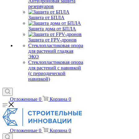
Антидроновая защита
резервуаров
Защита от БПЛА
Защита дома от БПЛА
Защита от FPV-дронов
Стеклопластиковая опора
для растений гладкая
ЭКО
Стеклопластиковая опора
для растений с навивкой
(с периодической
навивкой)
Отложенные
0
Корзина
0
Отложенные
0
Корзина
0