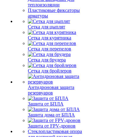
теплоизоляции
Пластиковые фиксаторы
арматуры
Сетка для цыплят
Сетка для курятника
Сетка для перепелов
Сетка для брудера
Сетка для бройлеров
Антидроновая защита
резервуаров
Защита от БПЛА
Защита дома от БПЛА
Защита от FPV-дронов
Стеклопластиковая опора
для растений гладкая