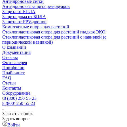
Антидроновые сетки
Антидроновая защита резервуаров
Защита от БПЛА
Защита дома от БПЛА
Защита от FPV-дронов
Композитные опоры для растений
Стеклопластиковая опора для растений гладкая ЭКО
Стеклопластиковая опора для растений с навивкой (с
периодической навивкой)
О компании
Документация
Отзывы
Фотогалерея
Портфолио
Прайс-лист
FAQ
Статьи
Контакты
Оборудование
8 (800) 250-55-23
8 (800) 250-55-23
Заказать звонок
Задать вопрос
Войти