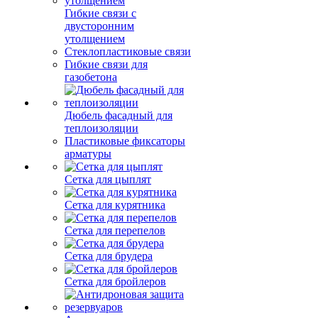
Гибкие связи с
двусторонним
утолщением
Стеклопластиковые связи
Гибкие связи для
газобетона
Дюбель фасадный для
теплоизоляции
Пластиковые фиксаторы
арматуры
Сетка для цыплят
Сетка для курятника
Сетка для перепелов
Сетка для брудера
Сетка для бройлеров