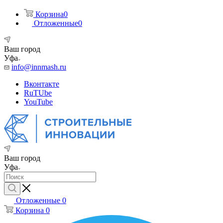
Корзина
0
Отложенные
0
Ваш город
Уфа
info@innmash.ru
Вконтакте
RuTUbe
YouTube
Ваш город
Уфа
Отложенные
0
Корзина
0