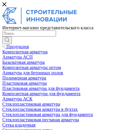
Интернет-магазин представительского класса
Продукция
Композитная арматура
Арматура АСП
Базальтовая арматура
Композитная арматура оптом
Арматура для бетонных полов
Полимерная арматура
Пластиковая арматура
Пластиковая арматура для фундамента
Композитная арматура для фундамента
Арматура АСК
Cтеклопластиковая арматура
Стеклопластиковая арматура в бухтах
Стеклопластиковая арматура для фундамента
Стеклопластиковая песчаная арматура
Сетка кладочная