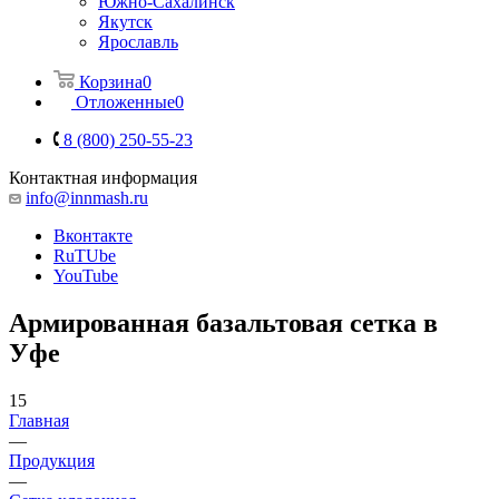
Южно-Сахалинск
Якутск
Ярославль
Корзина
0
Отложенные
0
8 (800) 250-55-23
Контактная информация
info@innmash.ru
Вконтакте
RuTUbe
YouTube
Армированная базальтовая сетка в
Уфе
15
Главная
—
Продукция
—