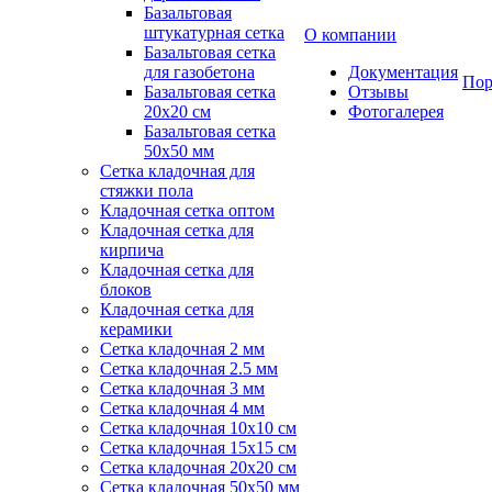
Базальтовая
штукатурная сетка
О компании
Базальтовая сетка
для газобетона
Документация
Пор
Базальтовая сетка
Отзывы
20x20 см
Фотогалерея
Базальтовая сетка
50x50 мм
Сетка кладочная для
стяжки пола
Кладочная сетка оптом
Кладочная сетка для
кирпича
Кладочная сетка для
блоков
Кладочная сетка для
керамики
Сетка кладочная 2 мм
Сетка кладочная 2.5 мм
Сетка кладочная 3 мм
Сетка кладочная 4 мм
Сетка кладочная 10x10 см
Сетка кладочная 15x15 см
Сетка кладочная 20x20 см
Сетка кладочная 50x50 мм