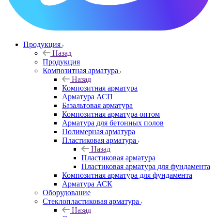
Продукция
Назад
Продукция
Композитная арматура
Назад
Композитная арматура
Арматура АСП
Базальтовая арматура
Композитная арматура оптом
Арматура для бетонных полов
Полимерная арматура
Пластиковая арматура
Назад
Пластиковая арматура
Пластиковая арматура для фундамента
Композитная арматура для фундамента
Арматура АСК
Оборудование
Cтеклопластиковая арматура
Назад