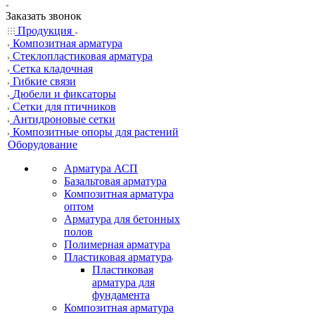
Заказать звонок
Продукция
Композитная арматура
Cтеклопластиковая арматура
Сетка кладочная
Гибкие связи
Дюбели и фиксаторы
Сетки для птичников
Антидроновые сетки
Композитные опоры для растений
Оборудование
Арматура АСП
Базальтовая арматура
Композитная арматура
оптом
Арматура для бетонных
полов
Полимерная арматура
Пластиковая арматура
Пластиковая
арматура для
фундамента
Композитная арматура