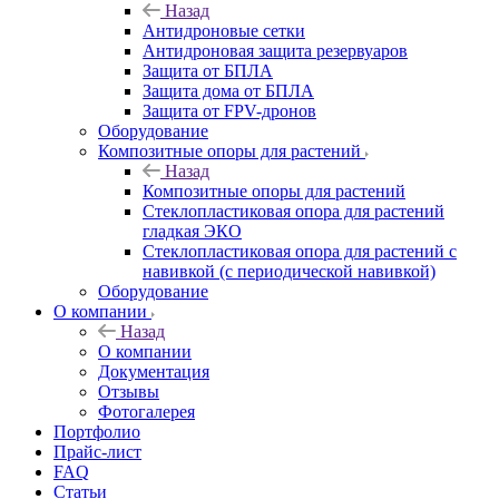
Назад
Антидроновые сетки
Антидроновая защита резервуаров
Защита от БПЛА
Защита дома от БПЛА
Защита от FPV-дронов
Оборудование
Композитные опоры для растений
Назад
Композитные опоры для растений
Стеклопластиковая опора для растений
гладкая ЭКО
Стеклопластиковая опора для растений с
навивкой (с периодической навивкой)
Оборудование
О компании
Назад
О компании
Документация
Отзывы
Фотогалерея
Портфолио
Прайс-лист
FAQ
Статьи