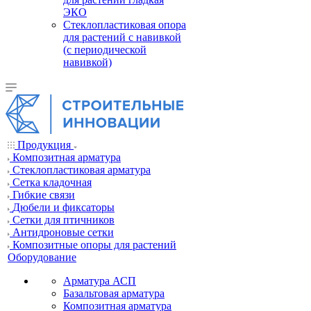
ЭКО
Стеклопластиковая опора
для растений с навивкой
(с периодической
навивкой)
Продукция
Композитная арматура
Cтеклопластиковая арматура
Сетка кладочная
Гибкие связи
Дюбели и фиксаторы
Сетки для птичников
Антидроновые сетки
Композитные опоры для растений
Оборудование
Арматура АСП
Базальтовая арматура
Композитная арматура