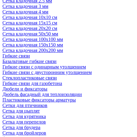
Сетка кладочная 2.5 мм
Сетка кладочная 3 мм
Сетка кладочная 4 мм
Сетка кладочная 10x10 см
Сетка кладочная 15x15 см
Сетка кладочная 20x20 см
Сетка кладочная 50x50 мм
Сетка кладочная 100x100 мм
Сетка кладочная 150x150 мм
Сетка кладочная 200x200 мм
Гибкие связи
Базальтовые гибкие связи
Гибкие связи с одинарным утолщением
Гибкие связи с двусторонним утолщением
Стеклопластиковые связи
Гибкие связи для газобетона
Дюбели и фиксаторы
Дюбель фасадный для теплоизоляции
Пластиковые фиксаторы арматуры
Сетки для птичников
Сетка для цыплят
Сетка для курятника
Сетка для перепелов
Сетка для брудера
Сетка для бройлеров