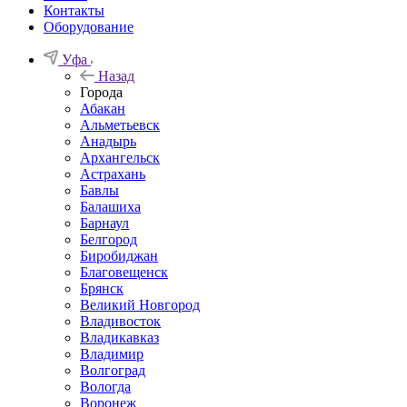
Контакты
Оборудование
Уфа
Назад
Города
Абакан
Альметьевск
Анадырь
Архангельск
Астрахань
Бавлы
Балашиха
Барнаул
Белгород
Биробиджан
Благовещенск
Брянск
Великий Новгород
Владивосток
Владикавказ
Владимир
Волгоград
Вологда
Воронеж