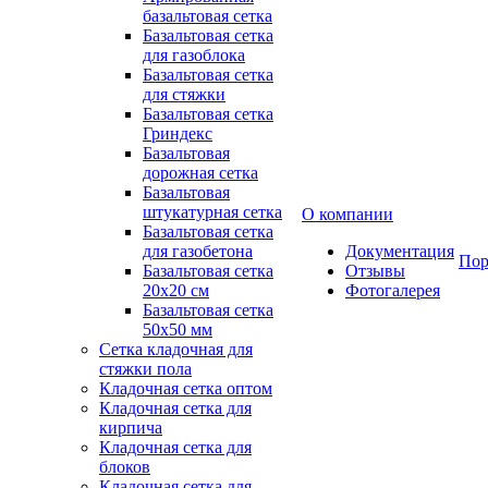
базальтовая сетка
Базальтовая сетка
для газоблока
Базальтовая сетка
для стяжки
Базальтовая сетка
Гриндекс
Базальтовая
дорожная сетка
Базальтовая
штукатурная сетка
О компании
Базальтовая сетка
для газобетона
Документация
Пор
Базальтовая сетка
Отзывы
20x20 см
Фотогалерея
Базальтовая сетка
50x50 мм
Сетка кладочная для
стяжки пола
Кладочная сетка оптом
Кладочная сетка для
кирпича
Кладочная сетка для
блоков
Кладочная сетка для