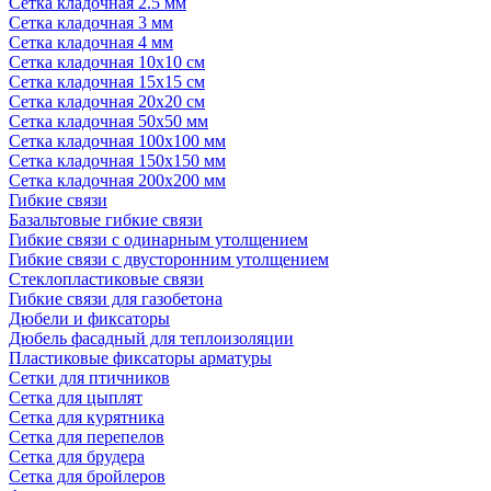
Сетка кладочная 2.5 мм
Сетка кладочная 3 мм
Сетка кладочная 4 мм
Сетка кладочная 10x10 см
Сетка кладочная 15x15 см
Сетка кладочная 20x20 см
Сетка кладочная 50x50 мм
Сетка кладочная 100x100 мм
Сетка кладочная 150x150 мм
Сетка кладочная 200x200 мм
Гибкие связи
Базальтовые гибкие связи
Гибкие связи с одинарным утолщением
Гибкие связи с двусторонним утолщением
Стеклопластиковые связи
Гибкие связи для газобетона
Дюбели и фиксаторы
Дюбель фасадный для теплоизоляции
Пластиковые фиксаторы арматуры
Сетки для птичников
Сетка для цыплят
Сетка для курятника
Сетка для перепелов
Сетка для брудера
Сетка для бройлеров