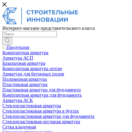
Интернет-магазин представительского класса
Продукция
Композитная арматура
Арматура АСП
Базальтовая арматура
Композитная арматура оптом
Арматура для бетонных полов
Полимерная арматура
Пластиковая арматура
Пластиковая арматура для фундамента
Композитная арматура для фундамента
Арматура АСК
Cтеклопластиковая арматура
Стеклопластиковая арматура в бухтах
Стеклопластиковая арматура для фундамента
Стеклопластиковая песчаная арматура
Сетка кладочная