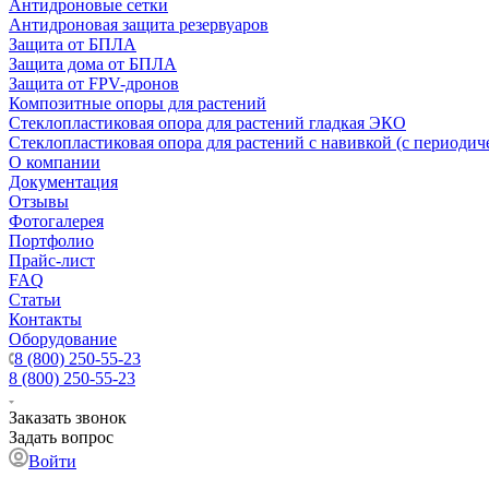
Антидроновые сетки
Антидроновая защита резервуаров
Защита от БПЛА
Защита дома от БПЛА
Защита от FPV-дронов
Композитные опоры для растений
Стеклопластиковая опора для растений гладкая ЭКО
Стеклопластиковая опора для растений с навивкой (с периодич
О компании
Документация
Отзывы
Фотогалерея
Портфолио
Прайс-лист
FAQ
Статьи
Контакты
Оборудование
8 (800) 250-55-23
8 (800) 250-55-23
Заказать звонок
Задать вопрос
Войти