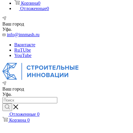
Корзина
0
Отложенные
0
Ваш город
Уфа
info@innmash.ru
Вконтакте
RuTUbe
YouTube
Ваш город
Уфа
Отложенные
0
Корзина
0