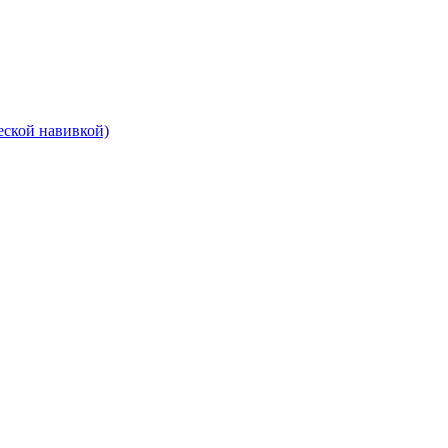
еской навивкой)