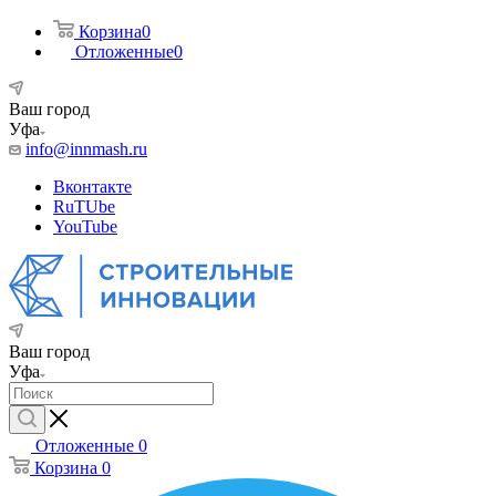
Корзина
0
Отложенные
0
Ваш город
Уфа
info@innmash.ru
Вконтакте
RuTUbe
YouTube
Ваш город
Уфа
Отложенные
0
Корзина
0