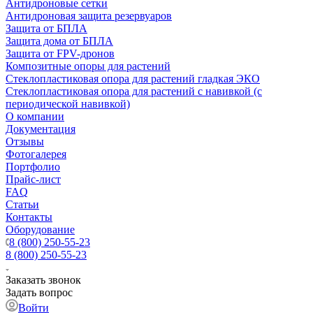
Антидроновые сетки
Антидроновая защита резервуаров
Защита от БПЛА
Защита дома от БПЛА
Защита от FPV-дронов
Композитные опоры для растений
Стеклопластиковая опора для растений гладкая ЭКО
Стеклопластиковая опора для растений с навивкой (с
периодической навивкой)
О компании
Документация
Отзывы
Фотогалерея
Портфолио
Прайс-лист
FAQ
Статьи
Контакты
Оборудование
8 (800) 250-55-23
8 (800) 250-55-23
Заказать звонок
Задать вопрос
Войти