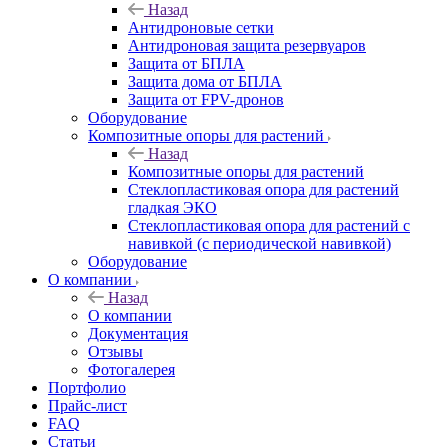
Назад
Антидроновые сетки
Антидроновая защита резервуаров
Защита от БПЛА
Защита дома от БПЛА
Защита от FPV-дронов
Оборудование
Композитные опоры для растений
Назад
Композитные опоры для растений
Стеклопластиковая опора для растений
гладкая ЭКО
Стеклопластиковая опора для растений с
навивкой (с периодической навивкой)
Оборудование
О компании
Назад
О компании
Документация
Отзывы
Фотогалерея
Портфолио
Прайс-лист
FAQ
Статьи