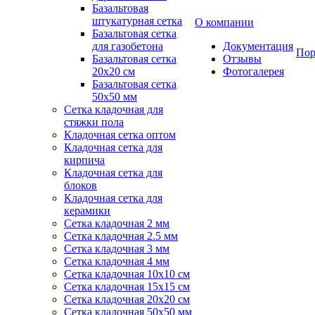
Базальтовая
штукатурная сетка
О компании
Базальтовая сетка
для газобетона
Документация
Пор
Базальтовая сетка
Отзывы
20x20 см
Фотогалерея
Базальтовая сетка
50x50 мм
Сетка кладочная для
стяжки пола
Кладочная сетка оптом
Кладочная сетка для
кирпича
Кладочная сетка для
блоков
Кладочная сетка для
керамики
Сетка кладочная 2 мм
Сетка кладочная 2.5 мм
Сетка кладочная 3 мм
Сетка кладочная 4 мм
Сетка кладочная 10x10 см
Сетка кладочная 15x15 см
Сетка кладочная 20x20 см
Сетка кладочная 50x50 мм