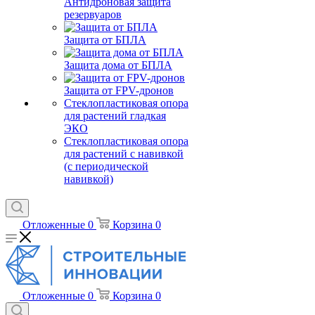
Антидроновая защита
резервуаров
Защита от БПЛА
Защита дома от БПЛА
Защита от FPV-дронов
Стеклопластиковая опора
для растений гладкая
ЭКО
Стеклопластиковая опора
для растений с навивкой
(с периодической
навивкой)
Отложенные
0
Корзина
0
Отложенные
0
Корзина
0