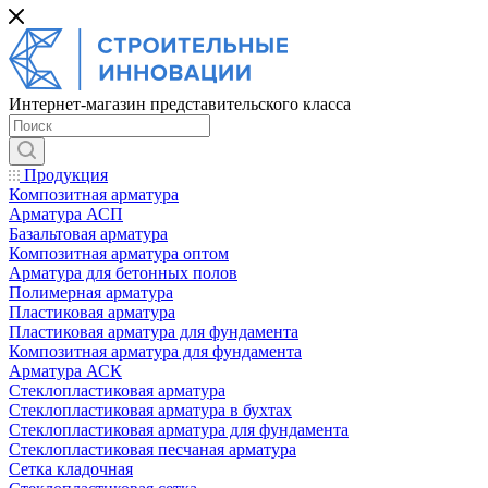
Интернет-магазин представительского класса
Продукция
Композитная арматура
Арматура АСП
Базальтовая арматура
Композитная арматура оптом
Арматура для бетонных полов
Полимерная арматура
Пластиковая арматура
Пластиковая арматура для фундамента
Композитная арматура для фундамента
Арматура АСК
Cтеклопластиковая арматура
Стеклопластиковая арматура в бухтах
Стеклопластиковая арматура для фундамента
Стеклопластиковая песчаная арматура
Сетка кладочная