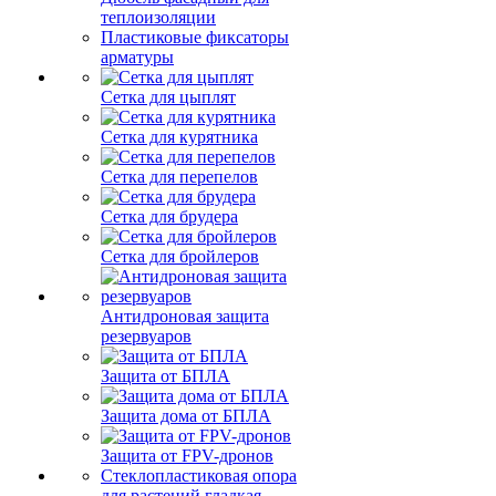
теплоизоляции
Пластиковые фиксаторы
арматуры
Сетка для цыплят
Сетка для курятника
Сетка для перепелов
Сетка для брудера
Сетка для бройлеров
Антидроновая защита
резервуаров
Защита от БПЛА
Защита дома от БПЛА
Защита от FPV-дронов
Стеклопластиковая опора
для растений гладкая