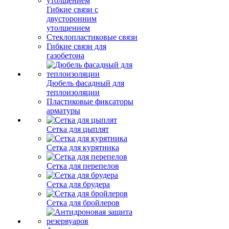
Гибкие связи с
двусторонним
утолщением
Стеклопластиковые связи
Гибкие связи для
газобетона
Дюбель фасадный для
теплоизоляции
Пластиковые фиксаторы
арматуры
Сетка для цыплят
Сетка для курятника
Сетка для перепелов
Сетка для брудера
Сетка для бройлеров