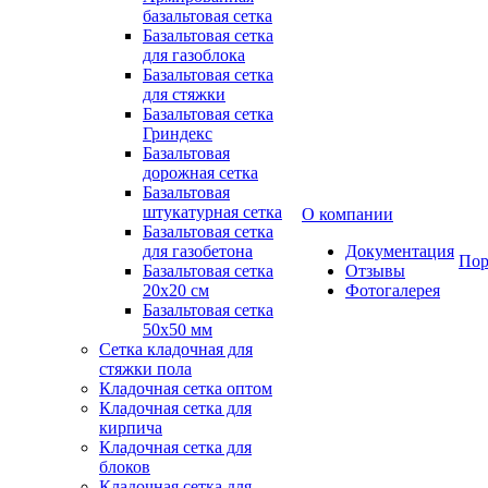
базальтовая сетка
Базальтовая сетка
для газоблока
Базальтовая сетка
для стяжки
Базальтовая сетка
Гриндекс
Базальтовая
дорожная сетка
Базальтовая
штукатурная сетка
О компании
Базальтовая сетка
для газобетона
Документация
Пор
Базальтовая сетка
Отзывы
20x20 см
Фотогалерея
Базальтовая сетка
50x50 мм
Сетка кладочная для
стяжки пола
Кладочная сетка оптом
Кладочная сетка для
кирпича
Кладочная сетка для
блоков
Кладочная сетка для