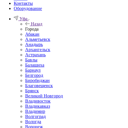
Контакты
Оборудование
Уфа
Назад
Города
Абакан
Альметьевск
Анадырь
Архангельск
Астрахань
Бавлы
Балашиха
Барнаул
Белгород
Биробиджан
Благовещенск
Брянск
Великий Новгород
Владивосток
Владикавказ
Владимир
Волгоград
Вологда
Воронеж