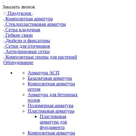
Заказать звонок
Продукция
Композитная арматура
Cтеклопластиковая арматура
Сетка кладочная
Гибкие связи
Дюбели и фиксаторы
Сетки для птичников
Антидроновые сетки
Композитные опоры для растений
Оборудование
Арматура АСП
Базальтовая арматура
Композитная арматура
оптом
Арматура для бетонных
полов
Полимерная арматура
Пластиковая арматура
Пластиковая
арматура для
фундамента
Композитная арматура