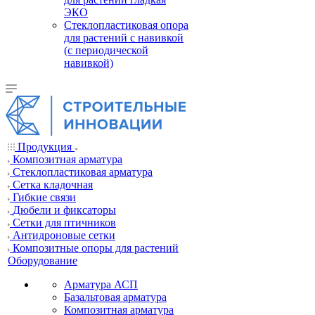
ЭКО
Стеклопластиковая опора
для растений с навивкой
(с периодической
навивкой)
Продукция
Композитная арматура
Cтеклопластиковая арматура
Сетка кладочная
Гибкие связи
Дюбели и фиксаторы
Сетки для птичников
Антидроновые сетки
Композитные опоры для растений
Оборудование
Арматура АСП
Базальтовая арматура
Композитная арматура