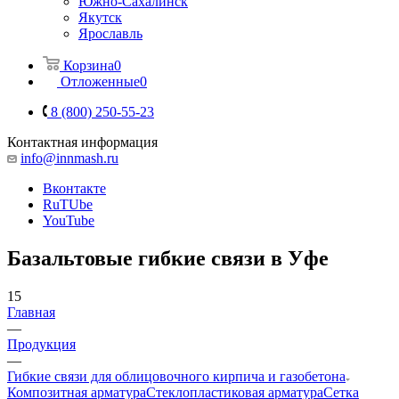
Южно-Сахалинск
Якутск
Ярославль
Корзина
0
Отложенные
0
8 (800) 250-55-23
Контактная информация
info@innmash.ru
Вконтакте
RuTUbe
YouTube
Базальтовые гибкие связи в Уфе
15
Главная
—
Продукция
—
Гибкие связи для облицовочного кирпича и газобетона
Композитная арматура
Cтеклопластиковая арматура
Сетка