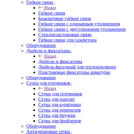
Гибкие связи
Назад
Гибкие связи
Базальтовые гибкие связи
Гибкие связи с одинарным утолщением
Гибкие связи с двусторонним утолщением
Стеклопластиковые связи
Гибкие связи для газобетона
Оборудование
Дюбели и фиксаторы
Назад
Дюбели и фиксаторы
Дюбель фасадный для теплоизоляции
Пластиковые фиксаторы арматуры
Оборудование
Сетки для птичников
Назад
Сетки для птичников
Сетка для цыплят
Сетка для курятника
Сетка для перепелов
Сетка для брудера
Сетка для бройлеров
Оборудование
Антидроновые сетки