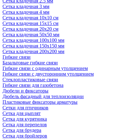
Сетка кладочная 2.5 мм
Сетка кладочная 3 мм
Сетка кладочная 4 мм
Сетка кладочная 10x10 см
Сетка кладочная 15x15 см
Сетка кладочная 20x20 см
Сетка кладочная 50x50 мм
Сетка кладочная 100x100 мм
Сетка кладочная 150x150 мм
Сетка кладочная 200x200 мм
Гибкие связи
Базальтовые гибкие связи
Гибкие связи с одинарным утолщением
Гибкие связи с двусторонним утолщением
Стеклопластиковые связи
Гибкие связи для газобетона
Дюбели и фиксаторы
Дюбель фасадный для теплоизоляции
Пластиковые фиксаторы арматуры
Сетки для птичников
Сетка для цыплят
Сетка для курятника
Сетка для перепелов
Сетка для брудера
Сетка для бройлеров