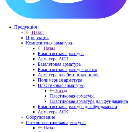
Продукция
Назад
Продукция
Композитная арматура
Назад
Композитная арматура
Арматура АСП
Базальтовая арматура
Композитная арматура оптом
Арматура для бетонных полов
Полимерная арматура
Пластиковая арматура
Назад
Пластиковая арматура
Пластиковая арматура для фундамента
Композитная арматура для фундамента
Арматура АСК
Оборудование
Cтеклопластиковая арматура
Назад