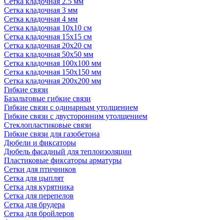
Сетка кладочная 2.5 мм
Сетка кладочная 3 мм
Сетка кладочная 4 мм
Сетка кладочная 10x10 см
Сетка кладочная 15x15 см
Сетка кладочная 20x20 см
Сетка кладочная 50x50 мм
Сетка кладочная 100x100 мм
Сетка кладочная 150x150 мм
Сетка кладочная 200x200 мм
Гибкие связи
Базальтовые гибкие связи
Гибкие связи с одинарным утолщением
Гибкие связи с двусторонним утолщением
Стеклопластиковые связи
Гибкие связи для газобетона
Дюбели и фиксаторы
Дюбель фасадный для теплоизоляции
Пластиковые фиксаторы арматуры
Сетки для птичников
Сетка для цыплят
Сетка для курятника
Сетка для перепелов
Сетка для брудера
Сетка для бройлеров