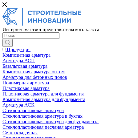
Интернет-магазин представительского класса
Продукция
Композитная арматура
Арматура АСП
Базальтовая арматура
Композитная арматура оптом
Арматура для бетонных полов
Полимерная арматура
Пластиковая арматура
Пластиковая арматура для фундамента
Композитная арматура для фундамента
Арматура АСК
Cтеклопластиковая арматура
Стеклопластиковая арматура в бухтах
Стеклопластиковая арматура для фундамента
Стеклопластиковая песчаная арматура
Сетка кладочная