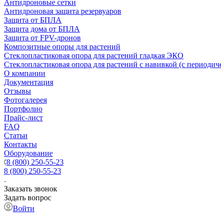
Антидроновые сетки
Антидроновая защита резервуаров
Защита от БПЛА
Защита дома от БПЛА
Защита от FPV-дронов
Композитные опоры для растений
Стеклопластиковая опора для растений гладкая ЭКО
Стеклопластиковая опора для растений с навивкой (с периодич
О компании
Документация
Отзывы
Фотогалерея
Портфолио
Прайс-лист
FAQ
Статьи
Контакты
Оборудование
8 (800) 250-55-23
8 (800) 250-55-23
Заказать звонок
Задать вопрос
Войти