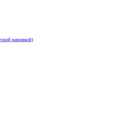
еской навивкой)