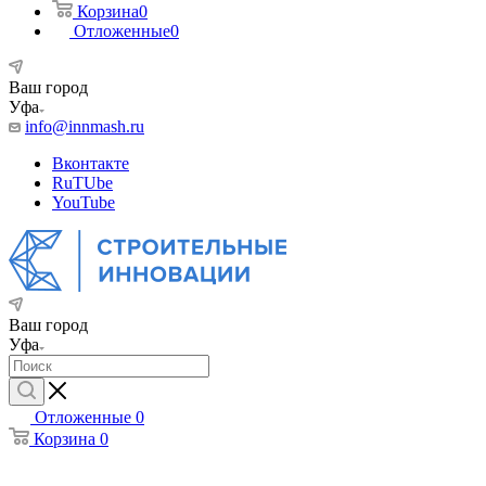
Корзина
0
Отложенные
0
Ваш город
Уфа
info@innmash.ru
Вконтакте
RuTUbe
YouTube
Ваш город
Уфа
Отложенные
0
Корзина
0