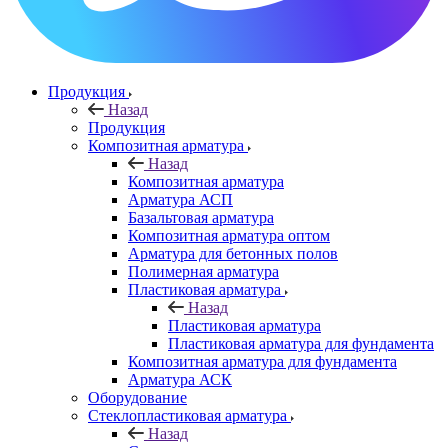
Продукция
Назад
Продукция
Композитная арматура
Назад
Композитная арматура
Арматура АСП
Базальтовая арматура
Композитная арматура оптом
Арматура для бетонных полов
Полимерная арматура
Пластиковая арматура
Назад
Пластиковая арматура
Пластиковая арматура для фундамента
Композитная арматура для фундамента
Арматура АСК
Оборудование
Cтеклопластиковая арматура
Назад