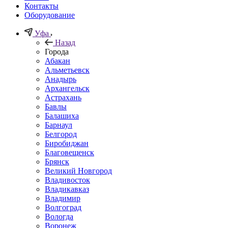
Контакты
Оборудование
Уфа
Назад
Города
Абакан
Альметьевск
Анадырь
Архангельск
Астрахань
Бавлы
Балашиха
Барнаул
Белгород
Биробиджан
Благовещенск
Брянск
Великий Новгород
Владивосток
Владикавказ
Владимир
Волгоград
Вологда
Воронеж