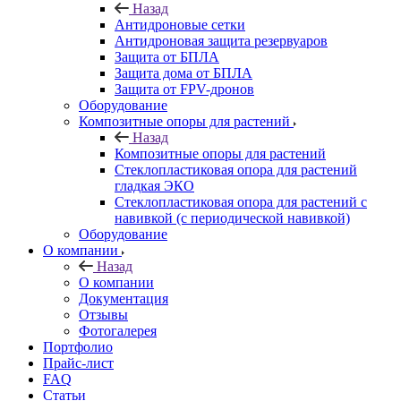
Назад
Антидроновые сетки
Антидроновая защита резервуаров
Защита от БПЛА
Защита дома от БПЛА
Защита от FPV-дронов
Оборудование
Композитные опоры для растений
Назад
Композитные опоры для растений
Стеклопластиковая опора для растений
гладкая ЭКО
Стеклопластиковая опора для растений с
навивкой (с периодической навивкой)
Оборудование
О компании
Назад
О компании
Документация
Отзывы
Фотогалерея
Портфолио
Прайс-лист
FAQ
Статьи