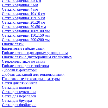
Сетка кладочная 2.5 мм
Сетка кладочная 3 мм
Сетка кладочная 4 мм
Сетка кладочная 10x10 см
Сетка кладочная 15x15 см
Сетка кладочная 20x20 см
Сетка кладочная 50x50 мм
Сетка кладочная 100x100 мм
Сетка кладочная 150x150 мм
Сетка кладочная 200x200 мм
Гибкие связи
Базальтовые гибкие связи
Гибкие связи с одинарным утолщением
Гибкие связи с двусторонним утолщением
Стеклопластиковые связи
Гибкие связи для газобетона
Дюбели и фиксаторы
Дюбель фасадный для теплоизоляции
Пластиковые фиксаторы арматуры
Сетки для птичников
Сетка для цыплят
Сетка для курятника
Сетка для перепелов
Сетка для брудера
Сетка для бройлеров