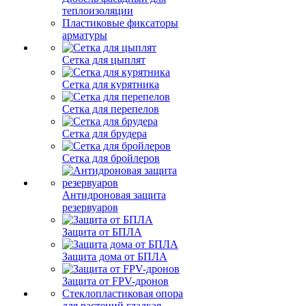
теплоизоляции
Пластиковые фиксаторы
арматуры
Сетка для цыплят
Сетка для курятника
Сетка для перепелов
Сетка для брудера
Сетка для бройлеров
Антидроновая защита
резервуаров
Защита от БПЛА
Защита дома от БПЛА
Защита от FPV-дронов
Стеклопластиковая опора
для растений гладкая