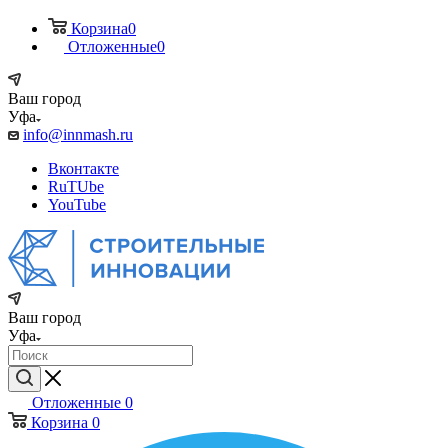
Корзина
0
Отложенные
0
Ваш город
Уфа
info@innmash.ru
Вконтакте
RuTUbe
YouTube
Ваш город
Уфа
Отложенные
0
Корзина
0