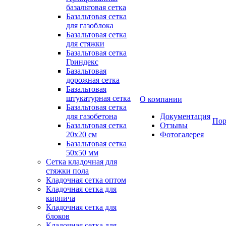
базальтовая сетка
Базальтовая сетка
для газоблока
Базальтовая сетка
для стяжки
Базальтовая сетка
Гриндекс
Базальтовая
дорожная сетка
Базальтовая
штукатурная сетка
О компании
Базальтовая сетка
для газобетона
Документация
Пор
Базальтовая сетка
Отзывы
20x20 см
Фотогалерея
Базальтовая сетка
50x50 мм
Сетка кладочная для
стяжки пола
Кладочная сетка оптом
Кладочная сетка для
кирпича
Кладочная сетка для
блоков
Кладочная сетка для