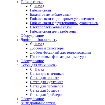
Гибкие связи
Назад
Гибкие связи
Базальтовые гибкие связи
Гибкие связи с одинарным утолщением
Гибкие связи с двусторонним утолщением
Стеклопластиковые связи
Гибкие связи для газобетона
Оборудование
Дюбели и фиксаторы
Назад
Дюбели и фиксаторы
Дюбель фасадный для теплоизоляции
Пластиковые фиксаторы арматуры
Оборудование
Сетки для птичников
Назад
Сетки для птичников
Сетка для цыплят
Сетка для курятника
Сетка для перепелов
Сетка для брудера
Сетка для бройлеров
Оборудование
Антидроновые сетки