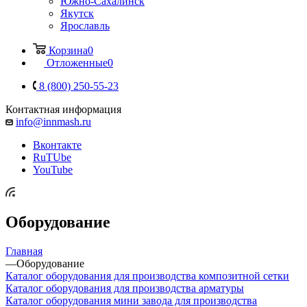
Южно-Сахалинск
Якутск
Ярославль
Корзина
0
Отложенные
0
8 (800) 250-55-23
Контактная информация
info@innmash.ru
Вконтакте
RuTUbe
YouTube
Оборудование
Главная
—
Оборудование
Каталог оборудования для производства композитной сетки
Каталог оборудования для производства арматуры
Каталог оборудования мини завода для производства