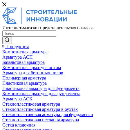
Интернет-магазин представительского класса
Продукция
Композитная арматура
Арматура АСП
Базальтовая арматура
Композитная арматура оптом
Арматура для бетонных полов
Полимерная арматура
Пластиковая арматура
Пластиковая арматура для фундамента
Композитная арматура для фундамента
Арматура АСК
Cтеклопластиковая арматура
Стеклопластиковая арматура в бухтах
Стеклопластиковая арматура для фундамента
Стеклопластиковая песчаная арматура
Сетка кладочная