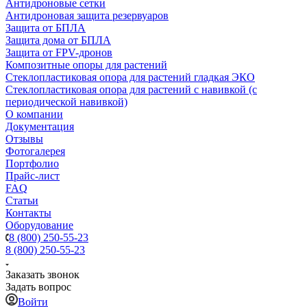
Антидроновые сетки
Антидроновая защита резервуаров
Защита от БПЛА
Защита дома от БПЛА
Защита от FPV-дронов
Композитные опоры для растений
Стеклопластиковая опора для растений гладкая ЭКО
Стеклопластиковая опора для растений с навивкой (с
периодической навивкой)
О компании
Документация
Отзывы
Фотогалерея
Портфолио
Прайс-лист
FAQ
Статьи
Контакты
Оборудование
8 (800) 250-55-23
8 (800) 250-55-23
Заказать звонок
Задать вопрос
Войти