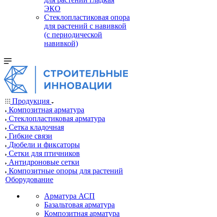
ЭКО
Стеклопластиковая опора
для растений с навивкой
(с периодической
навивкой)
Продукция
Композитная арматура
Cтеклопластиковая арматура
Сетка кладочная
Гибкие связи
Дюбели и фиксаторы
Сетки для птичников
Антидроновые сетки
Композитные опоры для растений
Оборудование
Арматура АСП
Базальтовая арматура
Композитная арматура