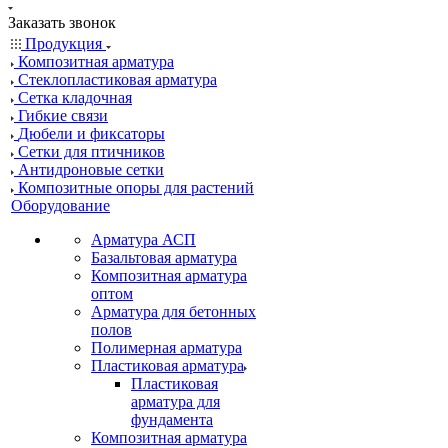
Заказать звонок
Продукция
Композитная арматура
Cтеклопластиковая арматура
Сетка кладочная
Гибкие связи
Дюбели и фиксаторы
Сетки для птичников
Антидроновые сетки
Композитные опоры для растений
Оборудование
Арматура АСП
Базальтовая арматура
Композитная арматура
оптом
Арматура для бетонных
полов
Полимерная арматура
Пластиковая арматура
Пластиковая
арматура для
фундамента
Композитная арматура