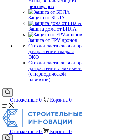
Антидроновая защита
резервуаров
Защита от БПЛА
Защита дома от БПЛА
Защита от FPV-дронов
Стеклопластиковая опора
для растений гладкая
ЭКО
Стеклопластиковая опора
для растений с навивкой
(с периодической
навивкой)
Отложенные
0
Корзина
0
Отложенные
0
Корзина
0