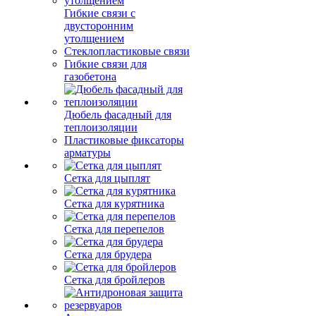
Гибкие связи с
двусторонним
утолщением
Стеклопластиковые связи
Гибкие связи для
газобетона
Дюбель фасадный для
теплоизоляции
Пластиковые фиксаторы
арматуры
Сетка для цыплят
Сетка для курятника
Сетка для перепелов
Сетка для брудера
Сетка для бройлеров