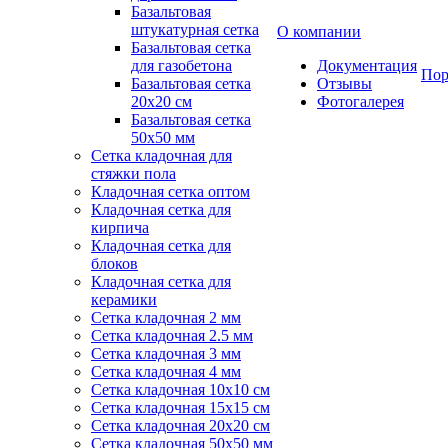
Базальтовая
штукатурная сетка
О компании
Базальтовая сетка
для газобетона
Документация
Пор
Базальтовая сетка
Отзывы
20x20 см
Фотогалерея
Базальтовая сетка
50x50 мм
Сетка кладочная для
стяжки пола
Кладочная сетка оптом
Кладочная сетка для
кирпича
Кладочная сетка для
блоков
Кладочная сетка для
керамики
Сетка кладочная 2 мм
Сетка кладочная 2.5 мм
Сетка кладочная 3 мм
Сетка кладочная 4 мм
Сетка кладочная 10x10 см
Сетка кладочная 15x15 см
Сетка кладочная 20x20 см
Сетка кладочная 50x50 мм